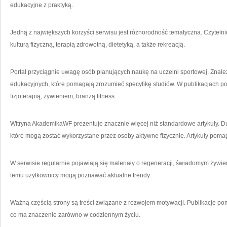
edukacyjne z praktyką.
Jedną z największych korzyści serwisu jest różnorodność tematyczna. Czyteln
kulturą fizyczną, terapią zdrowotną, dietetyką, a także rekreacją.
Portal przyciągnie uwagę osób planujących naukę na uczelni sportowej. Znale
edukacyjnych, które pomagają zrozumieć specyfikę studiów. W publikacjach p
fizjoterapią, żywieniem, branżą fitness.
Witryna AkademikaWF prezentuje znacznie więcej niż standardowe artykuły. D
które mogą zostać wykorzystane przez osoby aktywne fizycznie. Artykuły po
W serwisie regularnie pojawiają się materiały o regeneracji, świadomym żywien
temu użytkownicy mogą poznawać aktualne trendy.
Ważną częścią strony są treści związane z rozwojem motywacji. Publikacje p
co ma znaczenie zarówno w codziennym życiu.