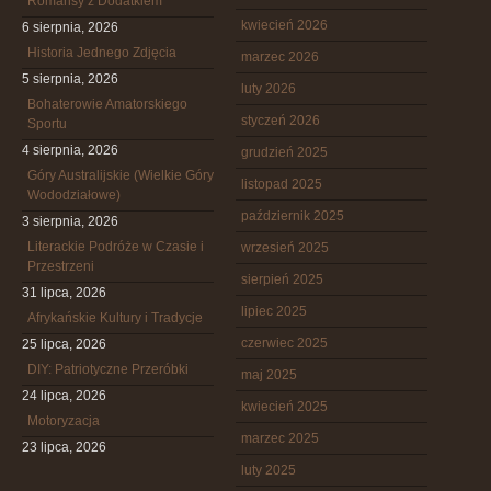
Romansy z Dodatkiem
kwiecień 2026
6 sierpnia, 2026
Historia Jednego Zdjęcia
marzec 2026
5 sierpnia, 2026
luty 2026
Bohaterowie Amatorskiego
styczeń 2026
Sportu
4 sierpnia, 2026
grudzień 2025
Góry Australijskie (Wielkie Góry
listopad 2025
Wododziałowe)
październik 2025
3 sierpnia, 2026
Literackie Podróże w Czasie i
wrzesień 2025
Przestrzeni
sierpień 2025
31 lipca, 2026
lipiec 2025
Afrykańskie Kultury i Tradycje
czerwiec 2025
25 lipca, 2026
DIY: Patriotyczne Przeróbki
maj 2025
24 lipca, 2026
kwiecień 2025
Motoryzacja
marzec 2025
23 lipca, 2026
luty 2025