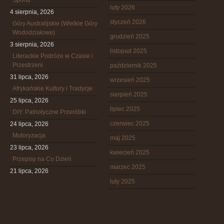
Sportu
luty 2026
4 sierpnia, 2026
styczeń 2026
Góry Australijskie (Wielkie Góry
Wododziałowe)
grudzień 2025
3 sierpnia, 2026
listopad 2025
Literackie Podróże w Czasie i
Przestrzeni
październik 2025
31 lipca, 2026
wrzesień 2025
Afrykańskie Kultury i Tradycje
sierpień 2025
25 lipca, 2026
lipiec 2025
DIY: Patriotyczne Przeróbki
czerwiec 2025
24 lipca, 2026
Motoryzacja
maj 2025
23 lipca, 2026
kwiecień 2025
Przepisy na Co Dzień
marzec 2025
21 lipca, 2026
luty 2025