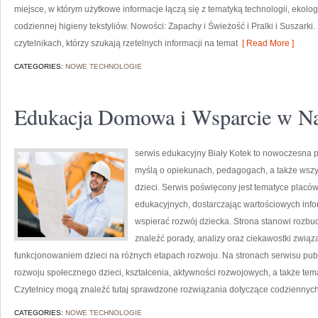
miejsce, w którym użytkowe informacje łączą się z tematyką technologii, ekologi
codziennej higieny tekstyliów. Nowości: Zapachy i Świeżość i Pralki i Suszarki.
czytelnikach, którzy szukają rzetelnych informacji na temat
[ Read More ]
CATEGORIES:
NOWE TECHNOLOGIE
Edukacja Domowa i Wsparcie w N
serwis edukacyjny Biały Kotek to nowoczesna pl
myślą o opiekunach, pedagogach, a także wsz
dzieci. Serwis poświęcony jest tematyce placó
edukacyjnych, dostarczając wartościowych info
wspierać rozwój dziecka. Strona stanowi rozbu
znaleźć porady, analizy oraz ciekawostki zwi
funkcjonowaniem dzieci na różnych etapach rozwoju. Na stronach serwisu pu
rozwoju społecznego dzieci, kształcenia, aktywności rozwojowych, a także te
Czytelnicy mogą znaleźć tutaj sprawdzone rozwiązania dotyczące codziennyc
CATEGORIES:
NOWE TECHNOLOGIE