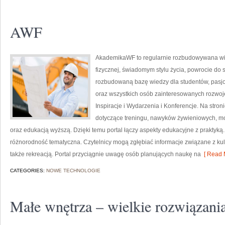
AWF
AkademikaWF to regularnie rozbudowywana witr
fizycznej, świadomym stylu życia, powrocie do 
rozbudowaną bazę wiedzy dla studentów, pasj
oraz wszystkich osób zainteresowanych rozwojem
Inspiracje i Wydarzenia i Konferencje. Na str
dotyczące treningu, nawyków żywieniowych, m
oraz edukacją wyższą. Dzięki temu portal łączy aspekty edukacyjne z praktyką.
różnorodność tematyczna. Czytelnicy mogą zgłębiać informacje związane z kultu
także rekreacją. Portal przyciągnie uwagę osób planujących naukę na
[ Read 
CATEGORIES:
NOWE TECHNOLOGIE
Małe wnętrza – wielkie rozwiązani