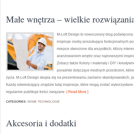
Małe wnętrza – wielkie rozwiązani
M-Loft Design to nowoczesny blog poświęcony t
inspiruje osoby poszukujące funkcjonalnych po
miejsce stworzone dla wszystkich, którzy inter
aranżowaniem wnętrz oraz najnowszymi inspira
Zobacz także Kolory i materiały i DIY i kreatyw
poradniki dotyczące modnych przestrzeni, któr
życia. M-Loft Design skupia się na prezentowaniu zarówno skandynawskich, jak
Każdy odwiedzający znajdzie tutaj inspiracje, które mogą zostać wykorzystane
regularnie publikuje treści związane
[ Read More ]
CATEGORIES:
NOWE TECHNOLOGIE
Akcesoria i dodatki