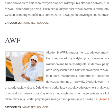
funkcjonowaniem dzieci na różnych etapach rozwoju. Na stronach serwisu pu
rozwoju społecznego dzieci, kształcenia, aktywności rozwojowych, a także te
Czytelnicy mogą znaleźć tutaj sprawdzone rozwiązania dotyczące codziennyc
CATEGORIES:
NOWE TECHNOLOGIE
AWF
AkademikaWF to regularnie rozbudowywana witr
fizycznej, świadomym stylu życia, powrocie do 
rozbudowaną bazę wiedzy dla studentów, pasj
oraz wszystkich osób zainteresowanych rozwojem
Inspiracje i Wydarzenia i Konferencje. Na str
dotyczące treningu, nawyków żywieniowych, m
oraz edukacją wyższą. Dzięki temu portal łączy aspekty edukacyjne z praktyką.
różnorodność tematyczna. Czytelnicy mogą zgłębiać informacje związane z kultu
także rekreacją. Portal przyciągnie uwagę osób planujących naukę na
[ Read 
CATEGORIES:
NOWE TECHNOLOGIE