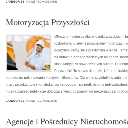
CATEGORIES:
NOWE TECHNOLOGIE
Motoryzacja Przyszłości
MFactory – miejsce dla miłośników szybkich i
rozbudowany serwis poświęcony motoryzacji, 
pojazdami łączy się z praktyczną wiedzą. Tema
na autach o ponadprzeciętnych osiągach, mod
stosowanych w nowoczesnych autach. Polecam
Przyszłości. To serwis dla osób, które nie tra
pojazdu do pokonywania kolejnych kilometrów. Dla wielu czytelników auto jes
pracy projektantów i konstruktorów i sposobem na podkreślenie indywidualnoś
można znaleźć publikacje dotyczące wielu obszarów, od prezentacji samochod
CATEGORIES:
NOWE TECHNOLOGIE
Agencje i Pośrednicy Nieruchomoś