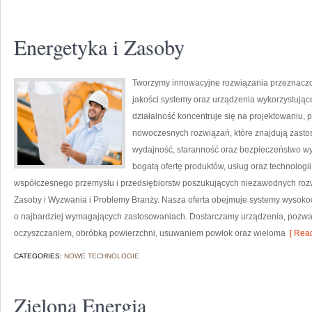
Energetyka i Zasoby
Tworzymy innowacyjne rozwiązania przeznaczon
jakości systemy oraz urządzenia wykorzystując
działalność koncentruje się na projektowaniu, 
nowoczesnych rozwiązań, które znajdują zastos
wydajność, staranność oraz bezpieczeństwo w
bogatą ofertę produktów, usług oraz technologi
współczesnego przemysłu i przedsiębiorstw poszukujących niezawodnych roz
Zasoby i Wyzwania i Problemy Branży. Nasza oferta obejmuje systemy wysokoc
o najbardziej wymagających zastosowaniach. Dostarczamy urządzenia, pozwal
oczyszczaniem, obróbką powierzchni, usuwaniem powłok oraz wieloma
[ Read
CATEGORIES:
NOWE TECHNOLOGIE
Zielona Energia