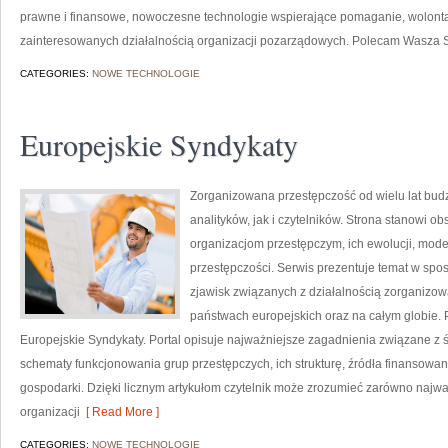
prawne i finansowe, nowoczesne technologie wspierające pomaganie, wolonta
zainteresowanych działalnością organizacji pozarządowych. Polecam Wasza St
CATEGORIES:
NOWE TECHNOLOGIE
Europejskie Syndykaty
Zorganizowana przestępczość od wielu lat bu
analityków, jak i czytelników. Strona stanowi
organizacjom przestępczym, ich ewolucji, mod
przestępczości. Serwis prezentuje temat w spos
zjawisk związanych z działalnością zorganizo
państwach europejskich oraz na całym globie.
Europejskie Syndykaty. Portal opisuje najważniejsze zagadnienia związane z
schematy funkcjonowania grup przestępczych, ich strukturę, źródła finansowani
gospodarki. Dzięki licznym artykułom czytelnik może zrozumieć zarówno najważ
organizacji
[ Read More ]
CATEGORIES:
NOWE TECHNOLOGIE