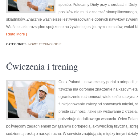
sposób. Polecamy Diety przy chorobach i Die
posiłków nie musi oznaczać skomplikowanego 
składników. Znacznie ważniejsze jest wypracowanie dobrych nawyków żywieni
Właśnie takie rozsądne spojrzenie na żywienie jest jednym z tematów, wokół kt
Read More ]
CATEGORIES:
NOWE TECHNOLOGIE
Ćwiczenia i trening
Ortex Poland – nowoczesny portal o ortopedii,
fizyczna ma ogromne znaczenie na każdym etap
ograniczenie ruchomości, wiele osób zaczyna 
funkcjonowanie zależy od sprawnych mięśni, st
proste czynności, takie jak wstawanie z krzesła
potrzebuje dodatkowego wsparcia. Ortex Poland
poświęcony zagadnieniom związanym z ortopedią, aktywnością fizyczną, sprz
codzienną troską o narząd ruchu. W serwisie znajdują się między innymi dział