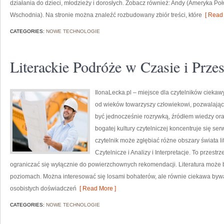
działania do dzieci, młodzieży i dorosłych. Zobacz również: Andy (Ameryka P
Wschodnia). Na stronie można znaleźć rozbudowany zbiór treści, które
[ Read 
CATEGORIES:
NOWE TECHNOLOGIE
Literackie Podróże w Czasie i Przes
IlonaLecka.pl – miejsce dla czytelników ciekawyc
od wieków towarzyszy człowiekowi, pozwalając
być jednocześnie rozrywką, źródłem wiedzy ora
bogatej kultury czytelniczej koncentruje się serw
czytelnik może zgłębiać różne obszary świata l
Czytelnicze i Analizy i Interpretacje. To przestr
ograniczać się wyłącznie do powierzchownych rekomendacji. Literatura może 
poziomach. Można interesować się losami bohaterów, ale równie ciekawa bywa
osobistych doświadczeń
[ Read More ]
CATEGORIES:
NOWE TECHNOLOGIE