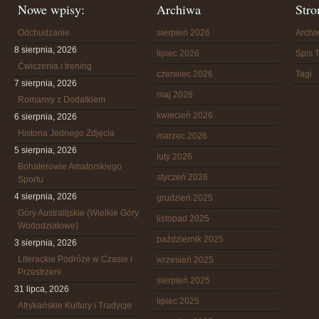
Nowe wpisy:
Archiwa
Stro
Odchudzanie
sierpień 2026
Arch
8 sierpnia, 2026
lipiec 2026
Spis T
Ćwiczenia i trening
czerwiec 2026
Tagi
7 sierpnia, 2026
maj 2026
Romansy z Dodatkiem
kwiecień 2026
6 sierpnia, 2026
Historia Jednego Zdjęcia
marzec 2026
5 sierpnia, 2026
luty 2026
Bohaterowie Amatorskiego
styczeń 2026
Sportu
4 sierpnia, 2026
grudzień 2025
Góry Australijskie (Wielkie Góry
listopad 2025
Wododziałowe)
październik 2025
3 sierpnia, 2026
Literackie Podróże w Czasie i
wrzesień 2025
Przestrzeni
sierpień 2025
31 lipca, 2026
lipiec 2025
Afrykańskie Kultury i Tradycje