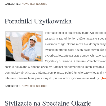
CATEGORIES:
NOWE TECHNOLOGIE
Poradniki Użytkownika
Internat.com.pl to praktyczny magazyn interne
wszystkim zagadnieniom, które łączą się z cod
elektronicznego. Strona może być dobrym miejs
świecie internetu, sieci bezprzewodowych, świ
cyberbezpieczeństwa oraz domowych rozwiązań
Czytelnicy o Temacie i Chmura i Przechowywani
zostaje pokazana w sposób czytelny. Zamiast niepotrzebnego komplikowania, c
pomagają wybrać sprzęt. Internat.com.pl może pełnić funkcję bazy wiedzy dla 
internetu. Główna tematyka strony skupia się wokół cyfrowej infrastruktury.
[ Re
CATEGORIES:
NOWE TECHNOLOGIE
Stylizacje na Specjalne Okazje