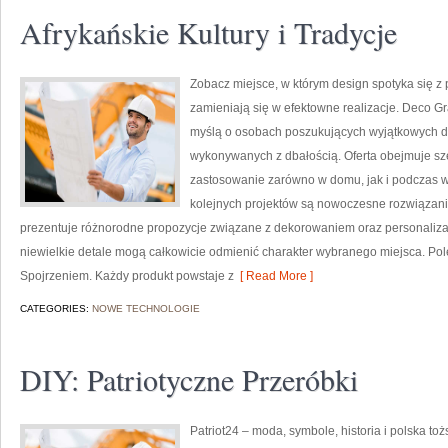
Afrykańskie Kultury i Tradycje
Zobacz miejsce, w którym design spotyka się z
zamieniają się w efektowne realizacje. Deco Gr
myślą o osobach poszukujących wyjątkowych de
wykonywanych z dbałością. Oferta obejmuje sz
zastosowanie zarówno w domu, jak i podczas wy
kolejnych projektów są nowoczesne rozwiązania
prezentuje różnorodne propozycje związane z dekorowaniem oraz personaliza
niewielkie detale mogą całkowicie odmienić charakter wybranego miejsca. Po
Spojrzeniem. Każdy produkt powstaje z
[ Read More ]
CATEGORIES:
NOWE TECHNOLOGIE
DIY: Patriotyczne Przeróbki
Patriot24 – moda, symbole, historia i polska to