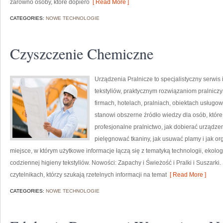
zarówno osoby, które dopiero
[ Read More ]
CATEGORIES:
NOWE TECHNOLOGIE
Czyszczenie Chemiczne
Urządzenia Pralnicze to specjalistyczny serwi
tekstyliów, praktycznym rozwiązaniom pralni
firmach, hotelach, pralniach, obiektach usług
stanowi obszerne źródło wiedzy dla osób, które 
profesjonalne pralnictwo, jak dobierać urządzen
pielęgnować tkaniny, jak usuwać plamy i jak o
miejsce, w którym użytkowe informacje łączą się z tematyką technologii, ekologi
codziennej higieny tekstyliów. Nowości: Zapachy i Świeżość i Pralki i Suszarki.
czytelnikach, którzy szukają rzetelnych informacji na temat
[ Read More ]
CATEGORIES:
NOWE TECHNOLOGIE