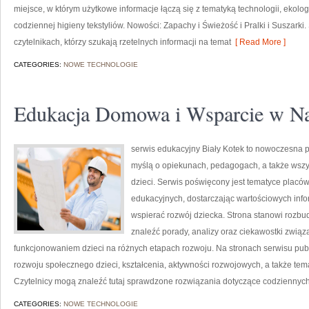
miejsce, w którym użytkowe informacje łączą się z tematyką technologii, ekologi
codziennej higieny tekstyliów. Nowości: Zapachy i Świeżość i Pralki i Suszarki.
czytelnikach, którzy szukają rzetelnych informacji na temat
[ Read More ]
CATEGORIES:
NOWE TECHNOLOGIE
Edukacja Domowa i Wsparcie w N
serwis edukacyjny Biały Kotek to nowoczesna pl
myślą o opiekunach, pedagogach, a także wsz
dzieci. Serwis poświęcony jest tematyce placó
edukacyjnych, dostarczając wartościowych info
wspierać rozwój dziecka. Strona stanowi rozbu
znaleźć porady, analizy oraz ciekawostki zwi
funkcjonowaniem dzieci na różnych etapach rozwoju. Na stronach serwisu pu
rozwoju społecznego dzieci, kształcenia, aktywności rozwojowych, a także te
Czytelnicy mogą znaleźć tutaj sprawdzone rozwiązania dotyczące codziennyc
CATEGORIES:
NOWE TECHNOLOGIE