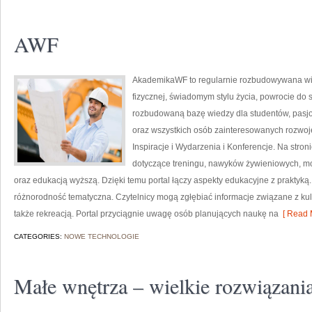
AWF
AkademikaWF to regularnie rozbudowywana witr
fizycznej, świadomym stylu życia, powrocie do 
rozbudowaną bazę wiedzy dla studentów, pasj
oraz wszystkich osób zainteresowanych rozwojem
Inspiracje i Wydarzenia i Konferencje. Na str
dotyczące treningu, nawyków żywieniowych, m
oraz edukacją wyższą. Dzięki temu portal łączy aspekty edukacyjne z praktyką.
różnorodność tematyczna. Czytelnicy mogą zgłębiać informacje związane z kultu
także rekreacją. Portal przyciągnie uwagę osób planujących naukę na
[ Read 
CATEGORIES:
NOWE TECHNOLOGIE
Małe wnętrza – wielkie rozwiązani