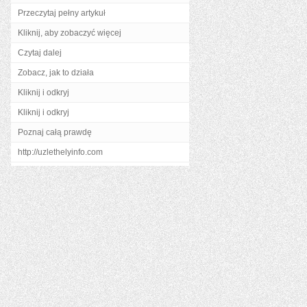
Przeczytaj pełny artykuł
Kliknij, aby zobaczyć więcej
Czytaj dalej
Zobacz, jak to działa
Kliknij i odkryj
Kliknij i odkryj
Poznaj całą prawdę
http://uzlethelyinfo.com