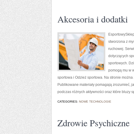
Akcesoria i dodatki
EsportowySklep.
stworzona z myś
ruchowej. Serwi
dotyczących sp
sportowych. Dzi
pomogą mu w w
sportowa i Odzież sportowa. Na stronie można
Publikowane materiały pomagają zrozumieć, ja
podczas różnych aktywności oraz które bluzy 
CATEGORIES:
NOWE TECHNOLOGIE
Zdrowie Psychiczne