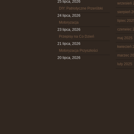
25 lipca, 2026
wrzesień 
DIY: Patriotyczne Przeróbki
sierpień 
24 lipca, 2026
lipiec 202
Motoryzacja
czerwiec 
23 lipca, 2026
Przepisy na Co Dzień
maj 2025
21 lipca, 2026
kwiecień 
Motoryzacja Przyszłości
marzec 2
20 lipca, 2026
luty 2025