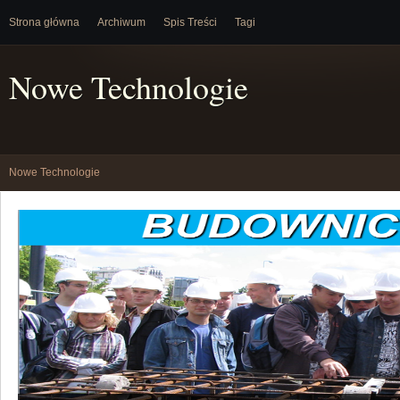
Strona główna
Archiwum
Spis Treści
Tagi
Nowe Technologie
Nowe Technologie