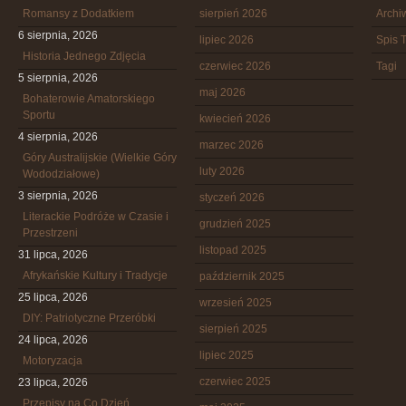
Romansy z Dodatkiem
sierpień 2026
Arch
6 sierpnia, 2026
lipiec 2026
Spis T
Historia Jednego Zdjęcia
czerwiec 2026
Tagi
5 sierpnia, 2026
maj 2026
Bohaterowie Amatorskiego
Sportu
kwiecień 2026
4 sierpnia, 2026
marzec 2026
Góry Australijskie (Wielkie Góry
luty 2026
Wododziałowe)
3 sierpnia, 2026
styczeń 2026
Literackie Podróże w Czasie i
grudzień 2025
Przestrzeni
listopad 2025
31 lipca, 2026
Afrykańskie Kultury i Tradycje
październik 2025
25 lipca, 2026
wrzesień 2025
DIY: Patriotyczne Przeróbki
sierpień 2025
24 lipca, 2026
lipiec 2025
Motoryzacja
czerwiec 2025
23 lipca, 2026
Przepisy na Co Dzień