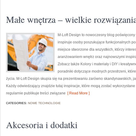
Małe wnętrza – wielkie rozwiązani
M-Loft Design to nowoczesny blog poświęcony t
inspiruje osoby poszukujące funkcjonalnych po
miejsce stworzone dla wszystkich, którzy inter
aranżowaniem wnętrz oraz najnowszymi inspira
Zobacz także Kolory i materiały i DIY i kreatyw
poradniki dotyczące modnych przestrzeni, któr
życia. M-Loft Design skupia się na prezentowaniu zarówno skandynawskich, jak
Każdy odwiedzający znajdzie tutaj inspiracje, które mogą zostać wykorzystane
regularnie publikuje treści związane
[ Read More ]
CATEGORIES:
NOWE TECHNOLOGIE
Akcesoria i dodatki