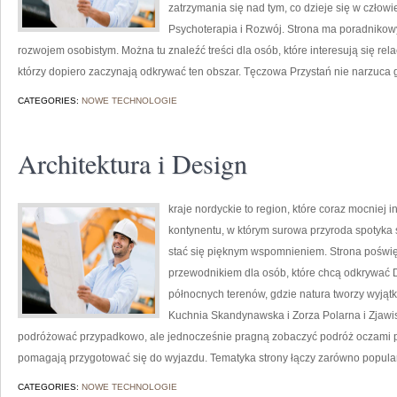
zatrzymania się nad tym, co dzieje się w czło
Psychoterapia i Rozwój. Strona ma poradnikowy
rozwojem osobistym. Można tu znaleźć treści dla osób, które interesują się rela
którzy dopiero zaczynają odkrywać ten obszar. Tęczowa Przystań nie narzuca
CATEGORIES:
NOWE TECHNOLOGIE
Architektura i Design
kraje nordyckie to region, które coraz mocniej 
kontynentu, w którym surowa przyroda spotyka
stać się pięknym wspomnieniem. Strona poświę
przewodnikiem dla osób, które chcą odkrywać Dan
północnych terenów, gdzie natura tworzy wyjątk
Kuchnia Skandynawska i Zorza Polarna i Zjawisk
podróżować przypadkowo, ale jednocześnie pragną zobaczyć podróż oczami pas
pomagają przygotować się do wyjazdu. Tematyka strony łączy zarówno popula
CATEGORIES:
NOWE TECHNOLOGIE