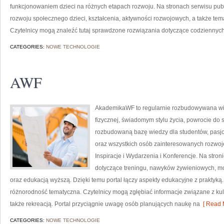
funkcjonowaniem dzieci na różnych etapach rozwoju. Na stronach serwisu pu
rozwoju społecznego dzieci, kształcenia, aktywności rozwojowych, a także te
Czytelnicy mogą znaleźć tutaj sprawdzone rozwiązania dotyczące codziennyc
CATEGORIES:
NOWE TECHNOLOGIE
AWF
AkademikaWF to regularnie rozbudowywana witr
fizycznej, świadomym stylu życia, powrocie do 
rozbudowaną bazę wiedzy dla studentów, pasj
oraz wszystkich osób zainteresowanych rozwojem
Inspiracje i Wydarzenia i Konferencje. Na str
dotyczące treningu, nawyków żywieniowych, m
oraz edukacją wyższą. Dzięki temu portal łączy aspekty edukacyjne z praktyką.
różnorodność tematyczna. Czytelnicy mogą zgłębiać informacje związane z kultu
także rekreacją. Portal przyciągnie uwagę osób planujących naukę na
[ Read 
CATEGORIES:
NOWE TECHNOLOGIE