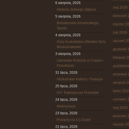
6 sierpnia, 2026
maj 2026
Historia Jednego Zdjęcia
kwiecień 
5 sierpnia, 2026
Bohaterowie Amatorskiego
marzec 2
Sportu
luty 2026
4 sierpnia, 2026
styczeń 2
Góry Australijskie (Wielkie Góry
Wododziałowe)
grudzień 
3 sierpnia, 2026
listopad 
Literackie Podróże w Czasie i
Przestrzeni
październ
31 lipca, 2026
wrzesień 
Afrykańskie Kultury i Tradycje
sierpień 
25 lipca, 2026
lipiec 202
DIY: Patriotyczne Przeróbki
czerwiec 
24 lipca, 2026
Motoryzacja
maj 2025
23 lipca, 2026
kwiecień 
Przepisy na Co Dzień
marzec 2
21 lipca, 2026