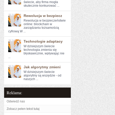
świecie, aby⁤ firma mogła
skutecznie konkurować‍ ...
Rewolucja w bezpiecz
Rewolucja w ⁣bezpieczeństwie ​
online: blockchain w
zarządzaniu ‍tożsamością
cyfrową W ...
Technologie adaptacy
W dzisiejszym świecie
technologia ‍zmienia się
błyskawicznie, wpływając nie
...
Jak algorytmy zmieni
W dzisiejszym świecie
algorytmy są wszędzie - od
naszych ...
Reklama:
Odwiedź nas
Zobacz pełen tekst tutaj