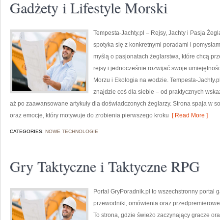
Gadżety i Lifestyle Morski
Tempesta-Jachty.pl – Rejsy, Jachty i Pasja Żeg
spotyka się z konkretnymi poradami i pomysłami
myślą o pasjonatach żeglarstwa, które chcą p
rejsy i jednocześnie rozwijać swoje umiejętnoś
Morzu i Ekologia na wodzie. Tempesta-Jachty.pl
znajdzie coś dla siebie – od praktycznych wska
aż po zaawansowane artykuły dla doświadczonych żeglarzy. Strona spaja w so
oraz emocje, który motywuje do zrobienia pierwszego kroku
[ Read More ]
CATEGORIES:
NOWE TECHNOLOGIE
Gry Taktyczne i Taktyczne RPG
Portal GryPoradnik.pl to wszechstronny portal
przewodniki, omówienia oraz przedpremierowe p
To strona, gdzie świeżo zaczynający gracze ora