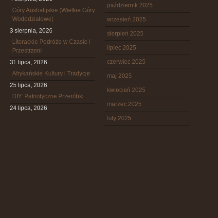
październik 2025
Góry Australijskie (Wielkie Góry
Wododziałowe)
wrzesień 2025
3 sierpnia, 2026
sierpień 2025
Literackie Podróże w Czasie i
lipiec 2025
Przestrzeni
czerwiec 2025
31 lipca, 2026
Afrykańskie Kultury i Tradycje
maj 2025
25 lipca, 2026
kwiecień 2025
DIY: Patriotyczne Przeróbki
marzec 2025
24 lipca, 2026
luty 2025