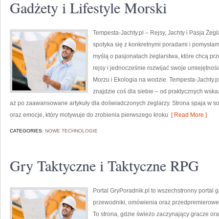
Gadżety i Lifestyle Morski
Tempesta-Jachty.pl – Rejsy, Jachty i Pasja Żeg
spotyka się z konkretnymi poradami i pomysłami
myślą o pasjonatach żeglarstwa, które chcą p
rejsy i jednocześnie rozwijać swoje umiejętnoś
Morzu i Ekologia na wodzie. Tempesta-Jachty.pl
znajdzie coś dla siebie – od praktycznych wska
aż po zaawansowane artykuły dla doświadczonych żeglarzy. Strona spaja w so
oraz emocje, który motywuje do zrobienia pierwszego kroku
[ Read More ]
CATEGORIES:
NOWE TECHNOLOGIE
Gry Taktyczne i Taktyczne RPG
Portal GryPoradnik.pl to wszechstronny portal
przewodniki, omówienia oraz przedpremierowe p
To strona, gdzie świeżo zaczynający gracze ora