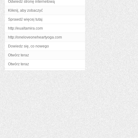
Odwiedź stronę internetową
Kliknij, aby zobaczyć
Sprawdź więcej tutaj
http://eualtamira.com
http://oneloveoneheartyoga.com
Dowiedz się, co nowego
Otwórz teraz
Otwórz teraz