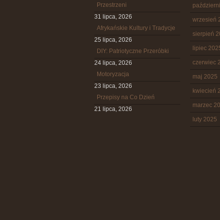
Przestrzeni
październ
31 lipca, 2026
wrzesień 
Afrykańskie Kultury i Tradycje
sierpień 
25 lipca, 2026
lipiec 202
DIY: Patriotyczne Przeróbki
czerwiec 
24 lipca, 2026
Motoryzacja
maj 2025
23 lipca, 2026
kwiecień 
Przepisy na Co Dzień
marzec 2
21 lipca, 2026
luty 2025