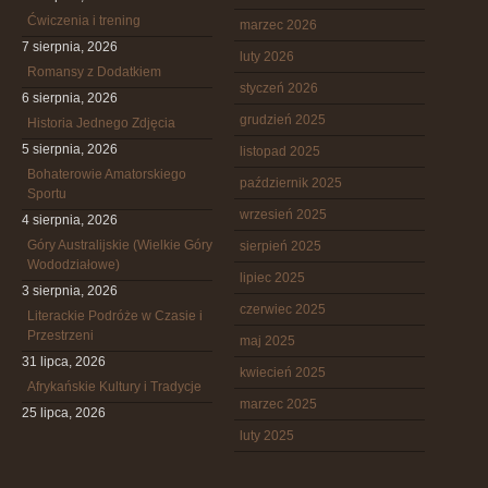
Ćwiczenia i trening
marzec 2026
7 sierpnia, 2026
luty 2026
Romansy z Dodatkiem
styczeń 2026
6 sierpnia, 2026
grudzień 2025
Historia Jednego Zdjęcia
5 sierpnia, 2026
listopad 2025
Bohaterowie Amatorskiego
październik 2025
Sportu
wrzesień 2025
4 sierpnia, 2026
Góry Australijskie (Wielkie Góry
sierpień 2025
Wododziałowe)
lipiec 2025
3 sierpnia, 2026
czerwiec 2025
Literackie Podróże w Czasie i
Przestrzeni
maj 2025
31 lipca, 2026
kwiecień 2025
Afrykańskie Kultury i Tradycje
marzec 2025
25 lipca, 2026
luty 2025