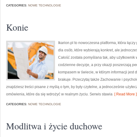
CATEGORIES:
NOWE TECHNOLOGIE
Konie
Ikarion.pl to nowoczesna platforma, która łącz
dla osób, które wybierają konkret, ale jednocze
Całość została pomyślana tak, aby użytkownik wy
codzienne decyzje, a przy okazji poszerzają pe
kompasem w świecie, w którym informacji jest
brakuje. Przeczytaj także Zachowanie i psycholog
znajdziesz treści pisane z myślą o tym, by były czytelne, a jednocześnie użytec
omówienia, które da się wdrożyć w realnym życiu. Serwis stawia
[ Read More ]
CATEGORIES:
NOWE TECHNOLOGIE
Modlitwa i życie duchowe