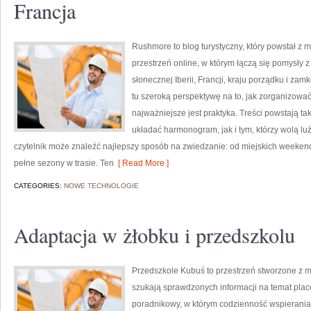
Francja
Rushmore to blog turystyczny, który powstał z 
przestrzeń online, w którym łączą się pomysły 
słonecznej Iberii, Francji, kraju porządku i zam
tu szeroką perspektywę na to, jak zorganizowa
najważniejsze jest praktyka. Treści powstają t
układać harmonogram, jak i tym, którzy wolą lu
czytelnik może znaleźć najlepszy sposób na zwiedzanie: od miejskich weeke
pełne sezony w trasie. Ten
[ Read More ]
CATEGORIES:
NOWE TECHNOLOGIE
Adaptacja w żłobku i przedszkolu
Przedszkole Kubuś to przestrzeń stworzone z my
szukają sprawdzonych informacji na temat plac
poradnikowy, w którym codzienność wspierania 