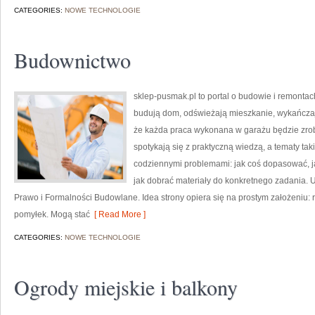
CATEGORIES:
NOWE TECHNOLOGIE
Budownictwo
sklep-pusmak.pl to portal o budowie i remontach
budują dom, odświeżają mieszkanie, wykańczaj
że każda praca wykonana w garażu będzie zrobi
spotykają się z praktyczną wiedzą, a tematy ta
codziennymi problemami: jak coś dopasować, ja
jak dobrać materiały do konkretnego zadania. 
Prawo i Formalności Budowlane. Idea strony opiera się na prostym założeniu
pomyłek. Mogą stać
[ Read More ]
CATEGORIES:
NOWE TECHNOLOGIE
Ogrody miejskie i balkony