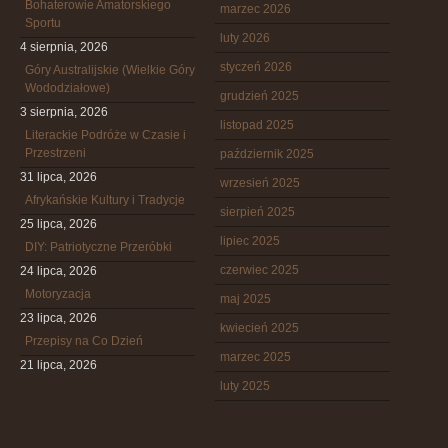
Bohaterowie Amatorskiego
marzec 2026
Sportu
luty 2026
4 sierpnia, 2026
styczeń 2026
Góry Australijskie (Wielkie Góry
Wododziałowe)
grudzień 2025
3 sierpnia, 2026
listopad 2025
Literackie Podróże w Czasie i
Przestrzeni
październik 2025
31 lipca, 2026
wrzesień 2025
Afrykańskie Kultury i Tradycje
sierpień 2025
25 lipca, 2026
lipiec 2025
DIY: Patriotyczne Przeróbki
czerwiec 2025
24 lipca, 2026
Motoryzacja
maj 2025
23 lipca, 2026
kwiecień 2025
Przepisy na Co Dzień
marzec 2025
21 lipca, 2026
luty 2025