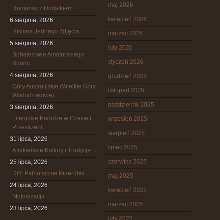
maj 2026
Romansy z Dodatkiem
kwiecień 2026
6 sierpnia, 2026
Historia Jednego Zdjęcia
marzec 2026
5 sierpnia, 2026
luty 2026
Bohaterowie Amatorskiego
styczeń 2026
Sportu
4 sierpnia, 2026
grudzień 2025
Góry Australijskie (Wielkie Góry
listopad 2025
Wododziałowe)
październik 2025
3 sierpnia, 2026
Literackie Podróże w Czasie i
wrzesień 2025
Przestrzeni
sierpień 2025
31 lipca, 2026
lipiec 2025
Afrykańskie Kultury i Tradycje
czerwiec 2025
25 lipca, 2026
DIY: Patriotyczne Przeróbki
maj 2025
24 lipca, 2026
kwiecień 2025
Motoryzacja
marzec 2025
23 lipca, 2026
luty 2025