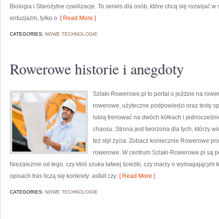
Biologia i Starożytne cywilizacje. To serwis dla osób, które chcą się rozwijać w 
entuzjazm, tylko o
[ Read More ]
CATEGORIES:
NOWE TECHNOLOGIE
Rowerowe historie i anegdoty
Szlaki-Rowerowe.pl to portal o jeździe na rower
rowerowe, użyteczne podpowiedzi oraz testy sprz
lubią trenować na dwóch kółkach i jednocześni
chaosu. Strona jest tworzona dla tych, którzy wi
też styl życia. Zobacz koniecznie Rowerowe pro
rowerowe. W centrum Szlaki-Rowerowe.pl są p
Niezależnie od tego, czy ktoś szuka łatwej ścieżki, czy marzy o wymagającym 
opisach tras liczą się konkrety: asfalt czy
[ Read More ]
CATEGORIES:
NOWE TECHNOLOGIE