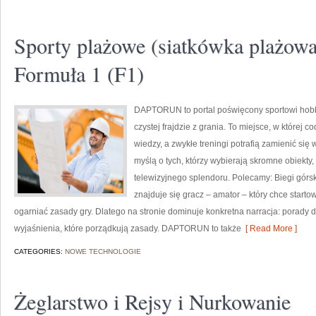
Sporty plażowe (siatkówka plażowa,
Formuła 1 (F1)
DAPTORUN to portal poświęcony sportowi hob
czystej frajdzie z grania. To miejsce, w której
wiedzy, a zwykłe treningi potrafią zamienić się 
myślą o tych, którzy wybierają skromne obiekty
telewizyjnego splendoru. Polecamy: Biegi górs
znajduje się gracz – amator – który chce start
ogarniać zasady gry. Dlatego na stronie dominuje konkretna narracja: porady d
wyjaśnienia, które porządkują zasady. DAPTORUN to także
[ Read More ]
CATEGORIES:
NOWE TECHNOLOGIE
Żeglarstwo i Rejsy i Nurkowanie