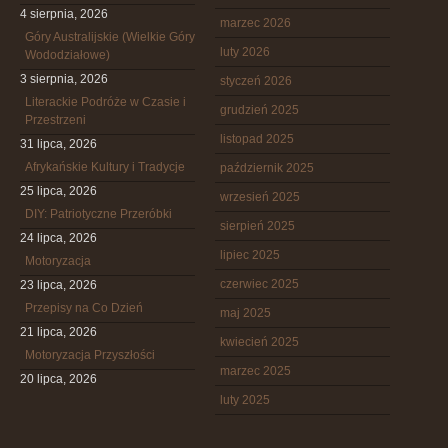
4 sierpnia, 2026
marzec 2026
Góry Australijskie (Wielkie Góry
luty 2026
Wododziałowe)
3 sierpnia, 2026
styczeń 2026
Literackie Podróże w Czasie i
grudzień 2025
Przestrzeni
listopad 2025
31 lipca, 2026
Afrykańskie Kultury i Tradycje
październik 2025
25 lipca, 2026
wrzesień 2025
DIY: Patriotyczne Przeróbki
sierpień 2025
24 lipca, 2026
lipiec 2025
Motoryzacja
czerwiec 2025
23 lipca, 2026
Przepisy na Co Dzień
maj 2025
21 lipca, 2026
kwiecień 2025
Motoryzacja Przyszłości
marzec 2025
20 lipca, 2026
luty 2025