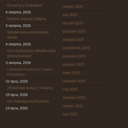
Romansy z Dodatkiem
marzec 2026
6 sierpnia, 2026
luty 2026
Historia Jednego Zdjęcia
styczeń 2026
5 sierpnia, 2026
grudzień 2025
Bohaterowie Amatorskiego
Sportu
listopad 2025
4 sierpnia, 2026
październik 2025
Góry Australijskie (Wielkie Góry
Wododziałowe)
wrzesień 2025
3 sierpnia, 2026
sierpień 2025
Literackie Podróże w Czasie i
lipiec 2025
Przestrzeni
czerwiec 2025
31 lipca, 2026
Afrykańskie Kultury i Tradycje
maj 2025
25 lipca, 2026
kwiecień 2025
DIY: Patriotyczne Przeróbki
marzec 2025
24 lipca, 2026
luty 2025