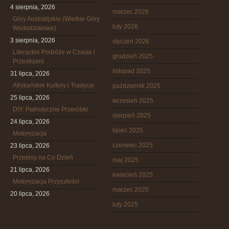
4 sierpnia, 2026
marzec 2026
Góry Australijskie (Wielkie Góry
luty 2026
Wododziałowe)
3 sierpnia, 2026
styczeń 2026
Literackie Podróże w Czasie i
grudzień 2025
Przestrzeni
listopad 2025
31 lipca, 2026
Afrykańskie Kultury i Tradycje
październik 2025
25 lipca, 2026
wrzesień 2025
DIY: Patriotyczne Przeróbki
sierpień 2025
24 lipca, 2026
lipiec 2025
Motoryzacja
czerwiec 2025
23 lipca, 2026
Przepisy na Co Dzień
maj 2025
21 lipca, 2026
kwiecień 2025
Motoryzacja Przyszłości
marzec 2025
20 lipca, 2026
luty 2025