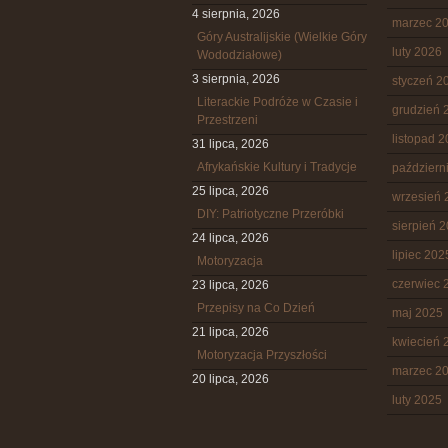
4 sierpnia, 2026
marzec 2
Góry Australijskie (Wielkie Góry
luty 2026
Wododziałowe)
3 sierpnia, 2026
styczeń 2
Literackie Podróże w Czasie i
grudzień 
Przestrzeni
listopad 
31 lipca, 2026
Afrykańskie Kultury i Tradycje
październ
25 lipca, 2026
wrzesień 
DIY: Patriotyczne Przeróbki
sierpień 
24 lipca, 2026
lipiec 202
Motoryzacja
czerwiec 
23 lipca, 2026
Przepisy na Co Dzień
maj 2025
21 lipca, 2026
kwiecień 
Motoryzacja Przyszłości
marzec 2
20 lipca, 2026
luty 2025