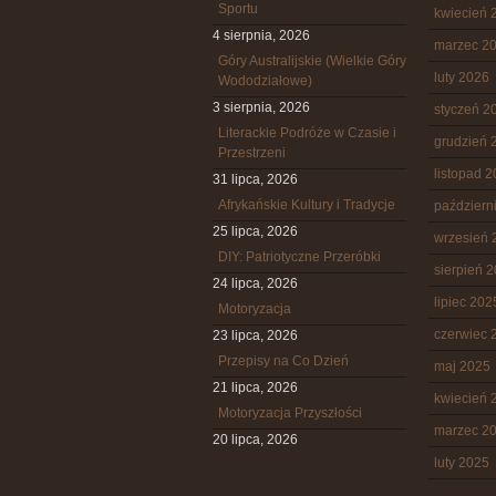
Sportu
kwiecień 
4 sierpnia, 2026
marzec 2
Góry Australijskie (Wielkie Góry
luty 2026
Wododziałowe)
3 sierpnia, 2026
styczeń 2
Literackie Podróże w Czasie i
grudzień 
Przestrzeni
listopad 
31 lipca, 2026
Afrykańskie Kultury i Tradycje
październ
25 lipca, 2026
wrzesień 
DIY: Patriotyczne Przeróbki
sierpień 
24 lipca, 2026
lipiec 202
Motoryzacja
czerwiec 
23 lipca, 2026
Przepisy na Co Dzień
maj 2025
21 lipca, 2026
kwiecień 
Motoryzacja Przyszłości
marzec 2
20 lipca, 2026
luty 2025