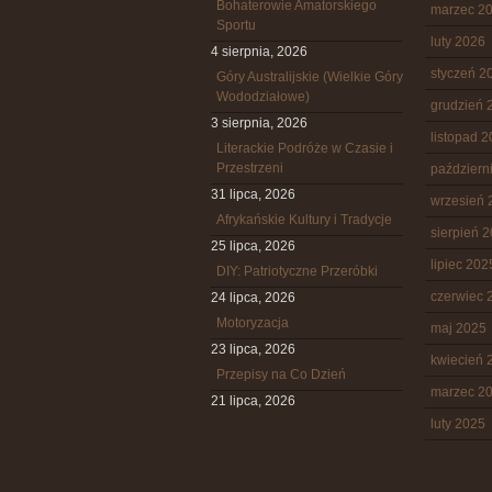
Bohaterowie Amatorskiego
marzec 2
Sportu
luty 2026
4 sierpnia, 2026
styczeń 2
Góry Australijskie (Wielkie Góry
Wododziałowe)
grudzień 
3 sierpnia, 2026
listopad 
Literackie Podróże w Czasie i
Przestrzeni
październ
31 lipca, 2026
wrzesień 
Afrykańskie Kultury i Tradycje
sierpień 
25 lipca, 2026
lipiec 202
DIY: Patriotyczne Przeróbki
czerwiec 
24 lipca, 2026
Motoryzacja
maj 2025
23 lipca, 2026
kwiecień 
Przepisy na Co Dzień
marzec 2
21 lipca, 2026
luty 2025