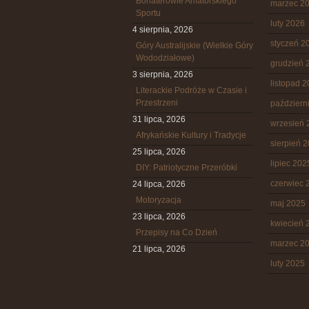
Bohaterowie Amatorskiego
marzec 2
Sportu
luty 2026
4 sierpnia, 2026
styczeń 2
Góry Australijskie (Wielkie Góry
Wododziałowe)
grudzień 
3 sierpnia, 2026
listopad 
Literackie Podróże w Czasie i
Przestrzeni
październ
31 lipca, 2026
wrzesień 
Afrykańskie Kultury i Tradycje
sierpień 
25 lipca, 2026
lipiec 202
DIY: Patriotyczne Przeróbki
czerwiec 
24 lipca, 2026
Motoryzacja
maj 2025
23 lipca, 2026
kwiecień 
Przepisy na Co Dzień
marzec 2
21 lipca, 2026
luty 2025