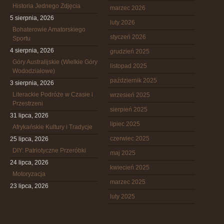
Historia Jednego Zdjęcia
marzec 2026
5 sierpnia, 2026
luty 2026
Bohaterowie Amatorskiego
styczeń 2026
Sportu
4 sierpnia, 2026
grudzień 2025
Góry Australijskie (Wielkie Góry
listopad 2025
Wododziałowe)
październik 2025
3 sierpnia, 2026
Literackie Podróże w Czasie i
wrzesień 2025
Przestrzeni
sierpień 2025
31 lipca, 2026
lipiec 2025
Afrykańskie Kultury i Tradycje
czerwiec 2025
25 lipca, 2026
DIY: Patriotyczne Przeróbki
maj 2025
24 lipca, 2026
kwiecień 2025
Motoryzacja
marzec 2025
23 lipca, 2026
luty 2025