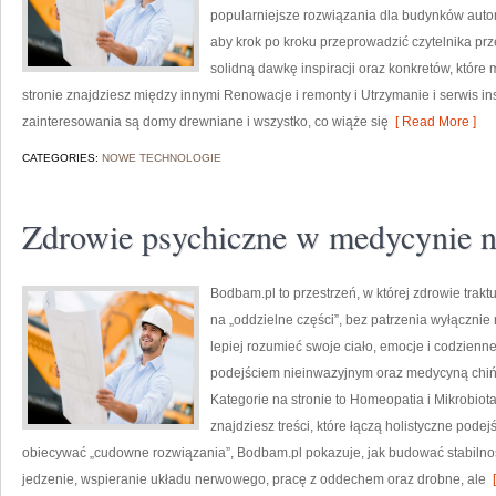
popularniejsze rozwiązania dla budynków auton
aby krok po kroku przeprowadzić czytelnika prz
solidną dawkę inspiracji oraz konkretów, któr
stronie znajdziesz między innymi Renowacje i remonty i Utrzymanie i serwis i
zainteresowania są domy drewniane i wszystko, co wiąże się
[ Read More ]
CATEGORIES:
NOWE TECHNOLOGIE
Zdrowie psychiczne w medycynie n
Bodbam.pl to przestrzeń, w której zdrowie trakt
na „oddzielne części”, bez patrzenia wyłącznie 
lepiej rozumieć swoje ciało, emocje i codzienne 
podejściem nieinwazyjnym oraz medycyną chiń
Kategorie na stronie to Homeopatia i Mikrobiota
znajdziesz treści, które łączą holistyczne pode
obiecywać „cudowne rozwiązania”, Bodbam.pl pokazuje, jak budować stabilno
jedzenie, wspieranie układu nerwowego, pracę z oddechem oraz drobne, ale
[