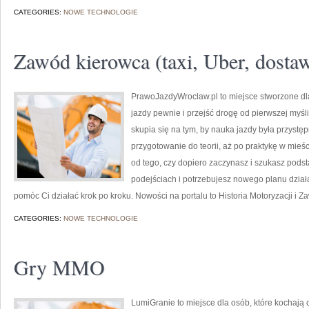
CATEGORIES:
NOWE TECHNOLOGIE
Zawód kierowca (taxi, Uber, dosta
PrawoJazdyWroclaw.pl to miejsce stworzone dl
jazdy pewnie i przejść drogę od pierwszej myśli
skupia się na tym, by nauka jazdy była przystę
przygotowanie do teorii, aż po praktykę w mieśc
od tego, czy dopiero zaczynasz i szukasz podst
podejściach i potrzebujesz nowego planu działa
pomóc Ci działać krok po kroku. Nowości na portalu to Historia Motoryzacji i Za
CATEGORIES:
NOWE TECHNOLOGIE
Gry MMO
LumiGranie to miejsce dla osób, które kochają 