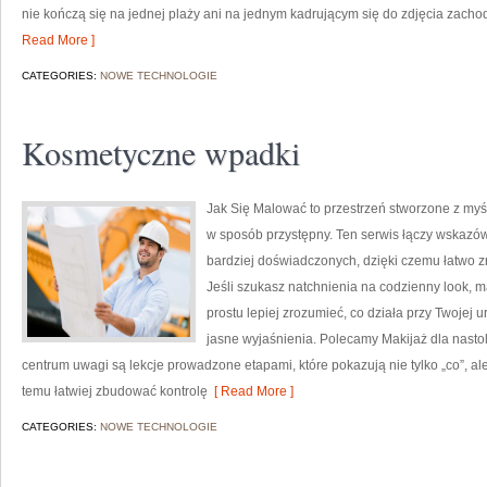
nie kończą się na jednej plaży ani na jednym kadrującym się do zdjęcia zachod
Read More ]
CATEGORIES:
NOWE TECHNOLOGIE
Kosmetyczne wpadki
Jak Się Malować to przestrzeń stworzone z myś
w sposób przystępny. Ten serwis łączy wskazówk
bardziej doświadczonych, dzięki czemu łatwo 
Jeśli szukasz natchnienia na codzienny look, m
prostu lepiej zrozumieć, co działa przy Twojej 
jasne wyjaśnienia. Polecamy Makijaż dla nastol
centrum uwagi są lekcje prowadzone etapami, które pokazują nie tylko „co”, ale
temu łatwiej zbudować kontrolę
[ Read More ]
CATEGORIES:
NOWE TECHNOLOGIE