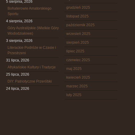
5 sierpnia, 2026
grudzień 2025
Bohaterowie Amatorskiego
Sportu
listopad 2025
4 sierpnia, 2026
październik 2025
Góry Australijskie (Wielkie Góry
Wododziałowe)
wrzesień 2025
3 sierpnia, 2026
sierpień 2025
Literackie Podróże w Czasie i
lipiec 2025
Przestrzeni
czerwiec 2025
31 lipca, 2026
Afrykańskie Kultury i Tradycje
maj 2025
25 lipca, 2026
kwiecień 2025
DIY: Patriotyczne Przeróbki
marzec 2025
24 lipca, 2026
luty 2025