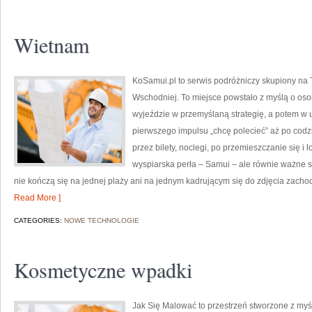
Wietnam
KoSamui.pl to serwis podróżniczy skupiony na Ta
Wschodniej. To miejsce powstało z myślą o oso
wyjeździe w przemyślaną strategię, a potem w 
pierwszego impulsu „chcę polecieć” aż po codzi
przez bilety, noclegi, po przemieszczanie się i
wyspiarska perła – Samui – ale równie ważne są 
nie kończą się na jednej plaży ani na jednym kadrującym się do zdjęcia zachod
Read More ]
CATEGORIES:
NOWE TECHNOLOGIE
Kosmetyczne wpadki
Jak Się Malować to przestrzeń stworzone z myś