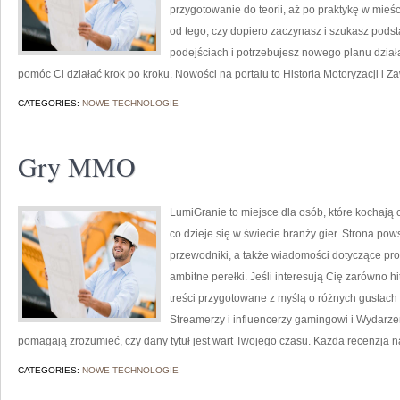
przygotowanie do teorii, aż po praktykę w mieśc
od tego, czy dopiero zaczynasz i szukasz podst
podejściach i potrzebujesz nowego planu działa
pomóc Ci działać krok po kroku. Nowości na portalu to Historia Motoryzacji i Za
CATEGORIES:
NOWE TECHNOLOGIE
Gry MMO
LumiGranie to miejsce dla osób, które kochają 
co dzieje się w świecie branży gier. Strona pow
przewodniki, a także wiadomości dotyczące prod
ambitne perełki. Jeśli interesują Cię zarówno hi
treści przygotowane z myślą o różnych gustach i 
Streamerzy i influencerzy gamingowi i Wydarzen
pomagają zrozumieć, czy dany tytuł jest wart Twojego czasu. Każda recenzja na
CATEGORIES:
NOWE TECHNOLOGIE