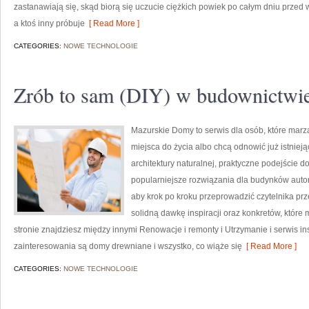
zastanawiają się, skąd biorą się uczucie ciężkich powiek po całym dniu przed
a ktoś inny próbuje
[ Read More ]
CATEGORIES:
NOWE TECHNOLOGIE
Zrób to sam (DIY) w budownictwi
Mazurskie Domy to serwis dla osób, które mar
miejsca do życia albo chcą odnowić już istnieją
architektury naturalnej, praktyczne podejście 
popularniejsze rozwiązania dla budynków auton
aby krok po kroku przeprowadzić czytelnika prz
solidną dawkę inspiracji oraz konkretów, któr
stronie znajdziesz między innymi Renowacje i remonty i Utrzymanie i serwis i
zainteresowania są domy drewniane i wszystko, co wiąże się
[ Read More ]
CATEGORIES:
NOWE TECHNOLOGIE