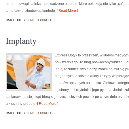
centrum uwagi są lekcje prowadzone etapami, które pokazują nie tylko „co”, ale
temu łatwiej zbudować kontrolę
[ Read More ]
CATEGORIES:
NOWE TECHNOLOGIE
Implanty
Express Optyk to przestrzeń, w którym medycyna
powszedniego. To blog poświęcony widzeniu ora
lepiej rozumieć swoje oczy, zanim pojawi się pro
diagnostyka, a także okulary i rutyny wspierają
tematów opisanych po ludzku. Ciekawe kategor
tej strony jest czytelnik i jego pytania. Jedni s
zastanawiają się, skąd biorą się uczucie ciężkich powiek po całym dniu przed
a ktoś inny próbuje
[ Read More ]
CATEGORIES:
NOWE TECHNOLOGIE