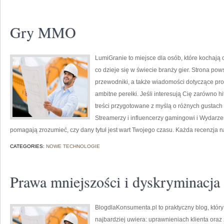
Gry MMO
LumiGranie to miejsce dla osób, które kochają 
co dzieje się w świecie branży gier. Strona pow
przewodniki, a także wiadomości dotyczące prod
ambitne perełki. Jeśli interesują Cię zarówno hi
treści przygotowane z myślą o różnych gustach i 
Streamerzy i influencerzy gamingowi i Wydarzen
pomagają zrozumieć, czy dany tytuł jest wart Twojego czasu. Każda recenzja na
CATEGORIES:
NOWE TECHNOLOGIE
Prawa mniejszości i dyskryminacja
BlogdlaKonsumenta.pl to praktyczny blog, który
najbardziej uwiera: uprawnieniach klienta ora