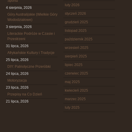
Sportu
luty 2026
4 sierpnia, 2026
styczeń 2026
Góry Australijskie (Wielkie Góry
Wododziałowe)
grudzień 2025
3 sierpnia, 2026
listopad 2025
Literackie Podróże w Czasie i
Przestrzeni
październik 2025
31 lipca, 2026
wrzesień 2025
Afrykańskie Kultury i Tradycje
sierpień 2025
25 lipca, 2026
lipiec 2025
DIY: Patriotyczne Przeróbki
czerwiec 2025
24 lipca, 2026
Motoryzacja
maj 2025
23 lipca, 2026
kwiecień 2025
Przepisy na Co Dzień
marzec 2025
21 lipca, 2026
luty 2025