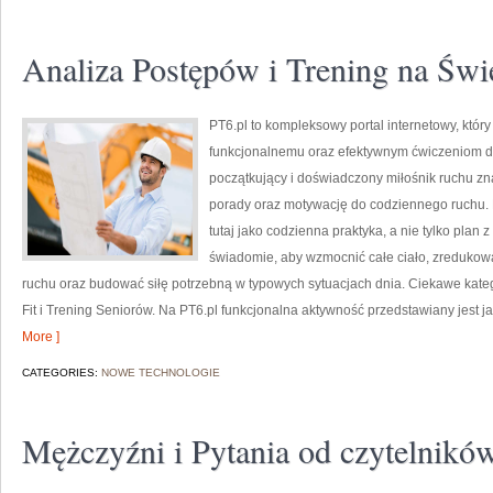
Analiza Postępów i Trening na Św
PT6.pl to kompleksowy portal internetowy, który
funkcjonalnemu oraz efektywnym ćwiczeniom dla
początkujący i doświadczony miłośnik ruchu zn
porady oraz motywację do codziennego ruchu. P
tutaj jako codzienna praktyka, a nie tylko plan 
świadomie, aby wzmocnić całe ciało, zredukowa
ruchu oraz budować siłę potrzebną w typowych sytuacjach dnia. Ciekawe katego
Fit i Trening Seniorów. Na PT6.pl funkcjonalna aktywność przedstawiany jest ja
More ]
CATEGORIES:
NOWE TECHNOLOGIE
Mężczyźni i Pytania od czytelnikó