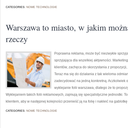
CATEGORIES:
NOWE TECHNOLOGIE
Warszawa to miasto, w jakim możn
rzeczy
Poprawna reklama, może być niezwykle sprzyj
sprzyjająca dla wszelkiej aktywności. Marketi
klientów, zachęca do skorzystania z propozycji, 
Teraz ma się do działania z tak wieloma odmian
zadecydować na jedną konkretną. Aczkolwiek o
wyklejanie folii warszawa, dlatego że to propo
Wyklejaniem takich folii reklamowych, zajmują się specjalistyczne jednostki. 
klientem, aby w następnej kolejności przenieść ją na folię i nakleić na gablotkę
CATEGORIES:
NOWE TECHNOLOGIE