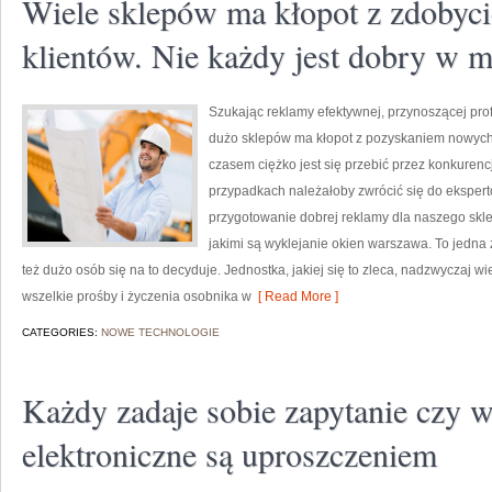
Wiele sklepów ma kłopot z zdoby
klientów. Nie każdy jest dobry w m
Szukając reklamy efektywnej, przynoszącej prof
dużo sklepów ma kłopot z pozyskaniem nowych k
czasem ciężko jest się przebić przez konkurencj
przypadkach należałoby zwrócić się do ekspertó
przygotowanie dobrej reklamy dla naszego skle
jakimi są wyklejanie okien warszawa. To jedna
też dużo osób się na to decyduje. Jednostka, jakiej się to zleca, nadzwyczaj w
wszelkie prośby i życzenia osobnika w
[ Read More ]
CATEGORIES:
NOWE TECHNOLOGIE
Każdy zadaje sobie zapytanie czy w
elektroniczne są uproszczeniem