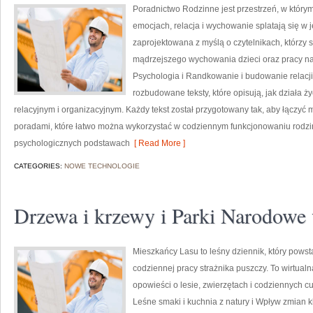
Poradnictwo Rodzinne jest przestrzeń, w którym
emocjach, relacja i wychowanie splatają się w 
zaprojektowana z myślą o czytelnikach, którzy sz
mądrzejszego wychowania dzieci oraz pracy n
Psychologia i Randkowanie i budowanie relacji
rozbudowane teksty, które opisują, jak działa 
relacyjnym i organizacyjnym. Każdy tekst został przygotowany tak, aby łączyć 
poradami, które łatwo można wykorzystać w codziennym funkcjonowaniu rodzi
psychologicznych podstawach
[ Read More ]
CATEGORIES:
NOWE TECHNOLOGIE
Drzewa i krzewy i Parki Narodowe
Mieszkańcy Lasu to leśny dziennik, który powst
codziennej pracy strażnika puszczy. To wirtualn
opowieści o lesie, zwierzętach i codziennych c
Leśne smaki i kuchnia z natury i Wpływ zmian k