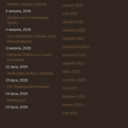
Historia Jednego Zdjęcia
marzec 2026
5 sierpnia, 2026
luty 2026
Bohaterowie Amatorskiego
styczeń 2026
Sportu
4 sierpnia, 2026
grudzień 2025
Góry Australijskie (Wielkie Góry
listopad 2025
Wododziałowe)
październik 2025
3 sierpnia, 2026
Literackie Podróże w Czasie i
wrzesień 2025
Przestrzeni
sierpień 2025
31 lipca, 2026
lipiec 2025
Afrykańskie Kultury i Tradycje
czerwiec 2025
25 lipca, 2026
DIY: Patriotyczne Przeróbki
maj 2025
24 lipca, 2026
kwiecień 2025
Motoryzacja
marzec 2025
23 lipca, 2026
luty 2025