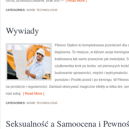
ruchu, przebodźcowanie, brak snu —
[ Read More ]
CATEGORIES:
NOWE TECHNOLOGIE
Wywiady
Fitness Station to kompleksowa przestrzeń dla 
błądzenia. To miejsce, w którym sesje treningow
traktowana tak samo poważnie jak metodyka. St
użytkownika krok po kroku: od pierwszych krok
budowanie sprawności, mięśni i wytrzymałości. 
porodzie i Posiłki przed i po treningu. W Fitnes
na prostocie i regularności. Zamiast obiecywać magiczne efekty w kilka dni, 
nad sobą:
[ Read More ]
CATEGORIES:
NOWE TECHNOLOGIE
Seksualność a Samoocena i Pewnoś