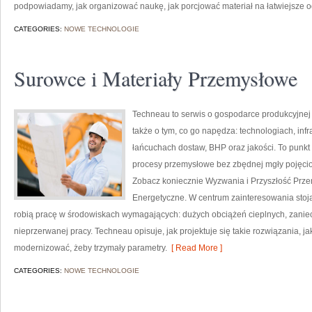
podpowiadamy, jak organizować naukę, jak porcjować materiał na łatwiejsze o
CATEGORIES:
NOWE TECHNOLOGIE
Surowce i Materiały Przemysłowe
Techneau to serwis o gospodarce produkcyjnej 
także o tym, co go napędza: technologiach, infr
łańcuchach dostaw, BHP oraz jakości. To punkt
procesy przemysłowe bez zbędnej mgły pojęcio
Zobacz koniecznie Wyzwania i Przyszłość Prze
Energetyczne. W centrum zainteresowania stoją f
robią pracę w środowiskach wymagających: dużych obciążeń cieplnych, zaniecz
nieprzerwanej pracy. Techneau opisuje, jak projektuje się takie rozwiązania, ja
modernizować, żeby trzymały parametry.
[ Read More ]
CATEGORIES:
NOWE TECHNOLOGIE