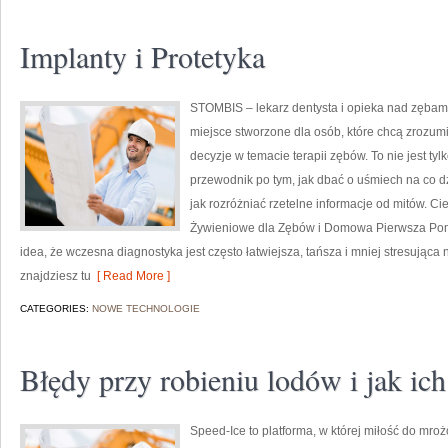
Implanty i Protetyka
STOMBIS – lekarz dentysta i opieka nad zębam
miejsce stworzone dla osób, które chcą zrozum
decyzje w temacie terapii zębów. To nie jest t
przewodnik po tym, jak dbać o uśmiech na co dzi
jak rozróżniać rzetelne informacje od mitów. 
Żywieniowe dla Zębów i Domowa Pierwsza Pomo
idea, że wczesna diagnostyka jest często łatwiejsza, tańsza i mniej stresując
znajdziesz tu
[ Read More ]
CATEGORIES:
NOWE TECHNOLOGIE
Błędy przy robieniu lodów i jak ich
Speed-Ice to platforma, w której miłość do mr