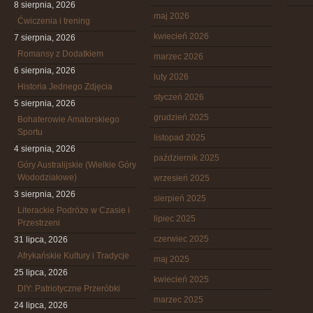
8 sierpnia, 2026
maj 2026
Ćwiczenia i trening
kwiecień 2026
7 sierpnia, 2026
Romansy z Dodatkiem
marzec 2026
6 sierpnia, 2026
luty 2026
Historia Jednego Zdjęcia
styczeń 2026
5 sierpnia, 2026
grudzień 2025
Bohaterowie Amatorskiego
Sportu
listopad 2025
4 sierpnia, 2026
październik 2025
Góry Australijskie (Wielkie Góry
Wododziałowe)
wrzesień 2025
3 sierpnia, 2026
sierpień 2025
Literackie Podróże w Czasie i
lipiec 2025
Przestrzeni
czerwiec 2025
31 lipca, 2026
Afrykańskie Kultury i Tradycje
maj 2025
25 lipca, 2026
kwiecień 2025
DIY: Patriotyczne Przeróbki
marzec 2025
24 lipca, 2026