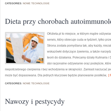
CATEGORIES:
NOWE TECHNOLOGIE
Dieta przy chorobach autoimmunol
OKdieta.pl to miejsce, w którym mądre odżywiani
serwis, który obiecuje cuda w tydzień, tylko p
Strona została pomyślana tak, aby każdy, nieza
wskazówki dotyczące żywienia, a także narzędzi
teorii do działania. Polecamy działy Kulinaria 
stoi racjonalne odżywianie oraz podejście, kt
niepotrzebnego cierpienia i bez wchodzenia w skrajności. Zamiast narzucać je
może być dopasowana. Dla jednych kluczowe będzie planowanie posiłków,
[ 
CATEGORIES:
NOWE TECHNOLOGIE
Nawozy i pestycydy