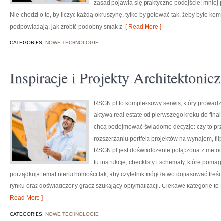
zasad pojawia się praktyczne podejście: mniej 
Nie chodzi o to, by liczyć każdą okruszynę, tylko by gotować tak, żeby było ko
podpowiadają, jak zrobić podobny smak z
[ Read More ]
CATEGORIES:
NOWE TECHNOLOGIE
Inspiracje i Projekty Architektonic
RSGN.pl to kompleksowy serwis, który prowadzi
aktywa real estate od pierwszego kroku do final
chcą podejmować świadome decyzje: czy to prz
rozszerzaniu portfela projektów na wynajem, fl
RSGN.pl jest doświadczenie połączona z metod
tu instrukcje, checklisty i schematy, które poma
porządkuje temat nieruchomości tak, aby czytelnik mógł łatwo dopasować treści
rynku oraz doświadczony gracz szukający optymalizacji. Ciekawe kategorie to
Read More ]
CATEGORIES:
NOWE TECHNOLOGIE