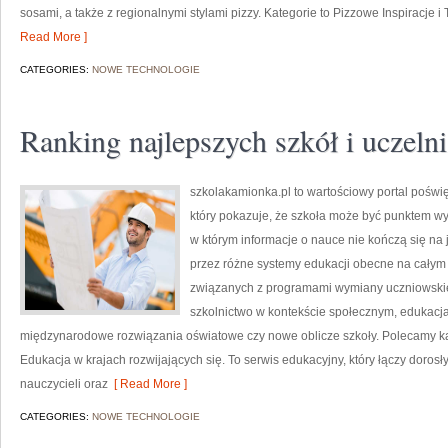
sosami, a także z regionalnymi stylami pizzy. Kategorie to Pizzowe Inspiracje i
Read More ]
CATEGORIES:
NOWE TECHNOLOGIE
Ranking najlepszych szkół i uczelni
szkolakamionka.pl to wartościowy portal poś
który pokazuje, że szkoła może być punktem wyj
w którym informacje o nauce nie kończą się na 
przez różne systemy edukacji obecne na całym 
związanych z programami wymiany uczniowskiej
szkolnictwo w kontekście społecznym, edukacja
międzynarodowe rozwiązania oświatowe czy nowe oblicze szkoły. Polecamy kat
Edukacja w krajach rozwijających się. To serwis edukacyjny, który łączy doros
nauczycieli oraz
[ Read More ]
CATEGORIES:
NOWE TECHNOLOGIE