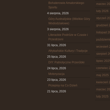
Bohaterowie Amatorskiego
marzec 2
Sportu
luty 2026
4 sierpnia, 2026
styczeń 2
Góry Australijskie (Wielkie Góry
Wododziałowe)
grudzień 
3 sierpnia, 2026
listopad 
Literackie Podróże w Czasie i
Przestrzeni
październ
31 lipca, 2026
wrzesień 
Afrykańskie Kultury i Tradycje
sierpień 
25 lipca, 2026
lipiec 202
DIY: Patriotyczne Przeróbki
czerwiec 
24 lipca, 2026
Motoryzacja
maj 2025
23 lipca, 2026
kwiecień 
Przepisy na Co Dzień
marzec 2
21 lipca, 2026
luty 2025