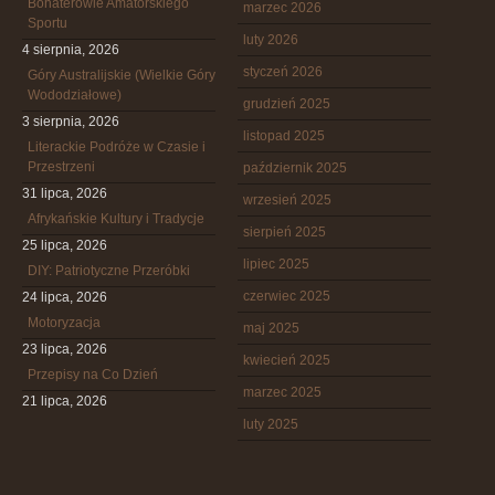
Bohaterowie Amatorskiego
marzec 2026
Sportu
luty 2026
4 sierpnia, 2026
styczeń 2026
Góry Australijskie (Wielkie Góry
Wododziałowe)
grudzień 2025
3 sierpnia, 2026
listopad 2025
Literackie Podróże w Czasie i
Przestrzeni
październik 2025
31 lipca, 2026
wrzesień 2025
Afrykańskie Kultury i Tradycje
sierpień 2025
25 lipca, 2026
lipiec 2025
DIY: Patriotyczne Przeróbki
czerwiec 2025
24 lipca, 2026
Motoryzacja
maj 2025
23 lipca, 2026
kwiecień 2025
Przepisy na Co Dzień
marzec 2025
21 lipca, 2026
luty 2025