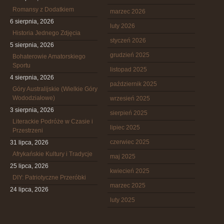
Romansy z Dodatkiem
marzec 2026
6 sierpnia, 2026
luty 2026
Historia Jednego Zdjęcia
styczeń 2026
5 sierpnia, 2026
grudzień 2025
Bohaterowie Amatorskiego
Sportu
listopad 2025
4 sierpnia, 2026
październik 2025
Góry Australijskie (Wielkie Góry
Wododziałowe)
wrzesień 2025
3 sierpnia, 2026
sierpień 2025
Literackie Podróże w Czasie i
lipiec 2025
Przestrzeni
czerwiec 2025
31 lipca, 2026
Afrykańskie Kultury i Tradycje
maj 2025
25 lipca, 2026
kwiecień 2025
DIY: Patriotyczne Przeróbki
marzec 2025
24 lipca, 2026
luty 2025