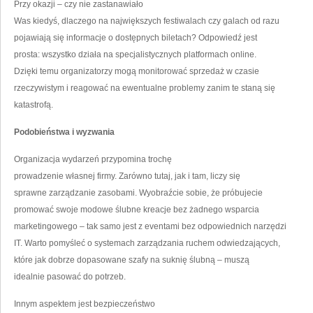
Przy okazji – czy nie zastanawiało
Was kiedyś, dlaczego na największych festiwalach czy galach od razu
pojawiają się informacje o dostępnych biletach? Odpowiedź jest
prosta: wszystko działa na specjalistycznych platformach online.
Dzięki temu organizatorzy mogą monitorować sprzedaż w czasie
rzeczywistym i reagować na ewentualne problemy zanim te staną się
katastrofą.
Podobieństwa i wyzwania
Organizacja wydarzeń przypomina trochę
prowadzenie własnej firmy. Zarówno tutaj, jak i tam, liczy się
sprawne zarządzanie zasobami. Wyobraźcie sobie, że próbujecie
promować swoje modowe ślubne kreacje bez żadnego wsparcia
marketingowego – tak samo jest z eventami bez odpowiednich narzędzi
IT. Warto pomyśleć o systemach zarządzania ruchem odwiedzających,
które jak dobrze dopasowane szafy na suknię ślubną – muszą
idealnie pasować do potrzeb.
Innym aspektem jest bezpieczeństwo