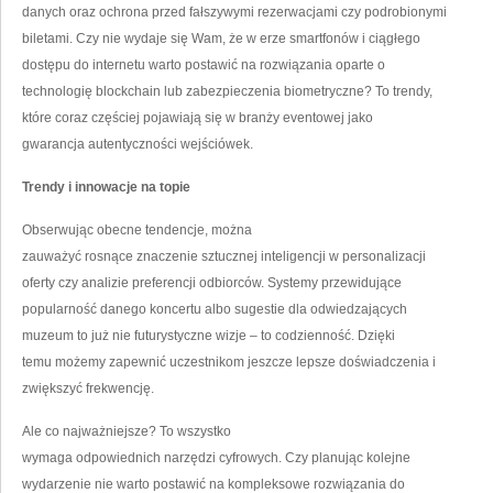
danych oraz ochrona przed fałszywymi rezerwacjami czy podrobionymi
biletami. Czy nie wydaje się Wam, że w erze smartfonów i ciągłego
dostępu do internetu warto postawić na rozwiązania oparte o
technologię blockchain lub zabezpieczenia biometryczne? To trendy,
które coraz częściej pojawiają się w branży eventowej jako
gwarancja autentyczności wejściówek.
Trendy i innowacje na topie
Obserwując obecne tendencje, można
zauważyć rosnące znaczenie sztucznej inteligencji w personalizacji
oferty czy analizie preferencji odbiorców. Systemy przewidujące
popularność danego koncertu albo sugestie dla odwiedzających
muzeum to już nie futurystyczne wizje – to codzienność. Dzięki
temu możemy zapewnić uczestnikom jeszcze lepsze doświadczenia i
zwiększyć frekwencję.
Ale co najważniejsze? To wszystko
wymaga odpowiednich narzędzi cyfrowych. Czy planując kolejne
wydarzenie nie warto postawić na kompleksowe rozwiązania do