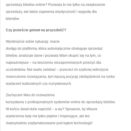
sprzedaży biletów online? Pozwala to nie tylko na zwiększenie
sprzedaży, ale także zapewnia elastyczność i wygodę dla
klientów.
Czy jesteście gotowi na przyszłość?
Wyobraźcie sobie sytuację: macie
dostęp do platformy, która automatycznie obsługuje sprzedaż
biletów, analizuje dane i pozwala Wam skupić się na tym, co
najważniejsze – na tworzeniu niezapomnianych przeżyć dla
uczestników. Nie warto zwlekać – przecież im szybciej wdrożycie
nowoczesne rozwiązania, tym lepszą pozycję zdobędziecie na rynku
wydarzeń kulturalnych czy rozrywkowych.
Zachęcam Was do rozważenia
korzystania z profesjonalnych systemów online do sprzedaży biletów.
W końcu świat idzie naprzód – a wy? Sprawcie, by Wasze
wydarzenia były nie tylko piękne i inspirujące, ale też
maksymalnie zoptymalizowane pod kątem technologii!