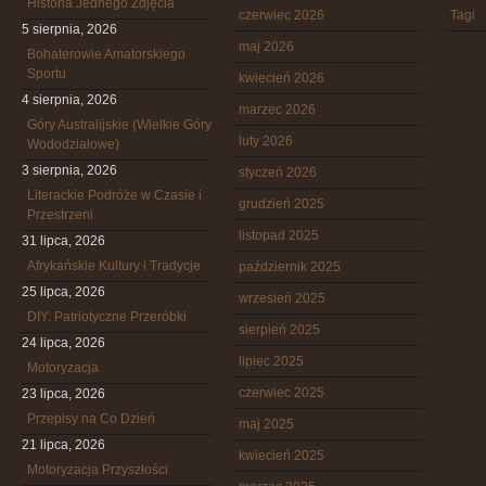
Historia Jednego Zdjęcia
czerwiec 2026
Tagi
5 sierpnia, 2026
maj 2026
Bohaterowie Amatorskiego
Sportu
kwiecień 2026
4 sierpnia, 2026
marzec 2026
Góry Australijskie (Wielkie Góry
luty 2026
Wododziałowe)
3 sierpnia, 2026
styczeń 2026
Literackie Podróże w Czasie i
grudzień 2025
Przestrzeni
listopad 2025
31 lipca, 2026
Afrykańskie Kultury i Tradycje
październik 2025
25 lipca, 2026
wrzesień 2025
DIY: Patriotyczne Przeróbki
sierpień 2025
24 lipca, 2026
lipiec 2025
Motoryzacja
czerwiec 2025
23 lipca, 2026
Przepisy na Co Dzień
maj 2025
21 lipca, 2026
kwiecień 2025
Motoryzacja Przyszłości