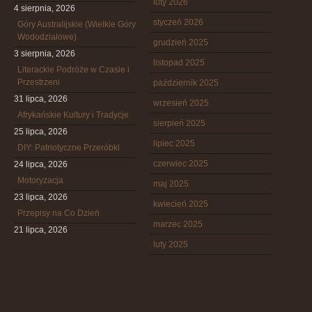
luty 2026
4 sierpnia, 2026
styczeń 2026
Góry Australijskie (Wielkie Góry
Wododziałowe)
grudzień 2025
3 sierpnia, 2026
listopad 2025
Literackie Podróże w Czasie i
Przestrzeni
październik 2025
31 lipca, 2026
wrzesień 2025
Afrykańskie Kultury i Tradycje
sierpień 2025
25 lipca, 2026
lipiec 2025
DIY: Patriotyczne Przeróbki
czerwiec 2025
24 lipca, 2026
Motoryzacja
maj 2025
23 lipca, 2026
kwiecień 2025
Przepisy na Co Dzień
marzec 2025
21 lipca, 2026
luty 2025