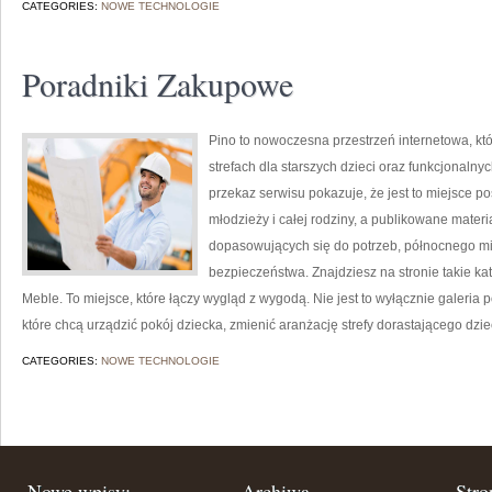
CATEGORIES:
NOWE TECHNOLOGIE
Poradniki Zakupowe
Pino to nowoczesna przestrzeń internetowa, któ
strefach dla starszych dzieci oraz funkcjonal
przekaz serwisu pokazuje, że jest to miejsce p
młodzieży i całej rodziny, a publikowane mater
dopasowujących się do potrzeb, północnego mi
bezpieczeństwa. Znajdziesz na stronie takie ka
Meble. To miejsce, które łączy wygląd z wygodą. Nie jest to wyłącznie galeria 
które chcą urządzić pokój dziecka, zmienić aranżację strefy dorastającego dzi
CATEGORIES:
NOWE TECHNOLOGIE
Nowe wpisy:
Archiwa
Stro