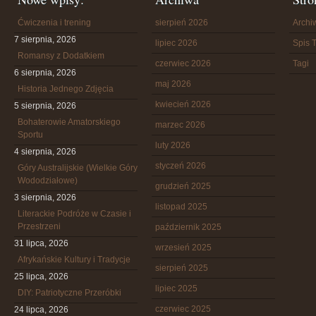
Ćwiczenia i trening
sierpień 2026
Arch
7 sierpnia, 2026
lipiec 2026
Spis T
Romansy z Dodatkiem
czerwiec 2026
Tagi
6 sierpnia, 2026
maj 2026
Historia Jednego Zdjęcia
kwiecień 2026
5 sierpnia, 2026
Bohaterowie Amatorskiego
marzec 2026
Sportu
luty 2026
4 sierpnia, 2026
styczeń 2026
Góry Australijskie (Wielkie Góry
Wododziałowe)
grudzień 2025
3 sierpnia, 2026
listopad 2025
Literackie Podróże w Czasie i
Przestrzeni
październik 2025
31 lipca, 2026
wrzesień 2025
Afrykańskie Kultury i Tradycje
sierpień 2025
25 lipca, 2026
lipiec 2025
DIY: Patriotyczne Przeróbki
czerwiec 2025
24 lipca, 2026