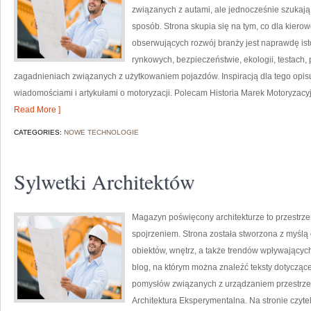
związanych z autami, ale jednocześnie szukają 
sposób. Strona skupia się na tym, co dla kiero
obserwujących rozwój branży jest naprawdę ist
rynkowych, bezpieczeństwie, ekologii, testach
zagadnieniach związanych z użytkowaniem pojazdów. Inspiracją dla tego opisu j
wiadomościami i artykułami o motoryzacji. Polecam Historia Marek Motoryzacyjny
Read More ]
CATEGORIES:
NOWE TECHNOLOGIE
Sylwetki Architektów
Magazyn poświęcony architekturze to przestrze
spojrzeniem. Strona została stworzona z myślą
obiektów, wnętrz, a także trendów wpływających 
blog, na którym można znaleźć teksty dotyczące 
pomysłów związanych z urządzaniem przestrzeni
Architektura Eksperymentalna. Na stronie czytel