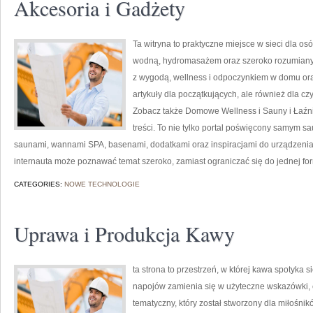
Akcesoria i Gadżety
Ta witryna to praktyczne miejsce w sieci dla osó
wodną, hydromasażem oraz szeroko rozumianym
z wygodą, wellness i odpoczynkiem w domu ora
artykuły dla początkujących, ale również dla c
Zobacz także Domowe Wellness i Sauny i Łaźni
treści. To nie tylko portal poświęcony samym 
saunami, wannami SPA, basenami, dodatkami oraz inspiracjami do urządzenia w
internauta może poznawać temat szeroko, zamiast ograniczać się do jednej fo
CATEGORIES:
NOWE TECHNOLOGIE
Uprawa i Produkcja Kawy
ta strona to przestrzeń, w której kawa spotyka 
napojów zamienia się w użyteczne wskazówki, c
tematyczny, który został stworzony dla miłośn