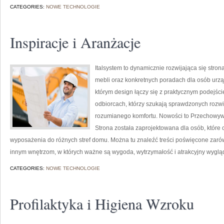
CATEGORIES:
NOWE TECHNOLOGIE
Inspiracje i Aranżacje
Italsystem to dynamicznie rozwijająca się stron
mebli oraz konkretnych poradach dla osób urząd
którym design łączy się z praktycznym podejści
odbiorcach, którzy szukają sprawdzonych rozwią
rozumianego komfortu. Nowości to Przechowywa
Strona została zaprojektowana dla osób, które
wyposażenia do różnych stref domu. Można tu znaleźć treści poświęcone zarówno
innym wnętrzom, w których ważne są wygoda, wytrzymałość i atrakcyjny wygląd
CATEGORIES:
NOWE TECHNOLOGIE
Profilaktyka i Higiena Wzroku