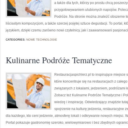
a także dla tych, którzy po prostu chcą poszer
przygotowywaniem ulubionych napojów. Polec
Podróże. Na stronie można znaleźć obszerne 
liściastym kompozycjom, a także szerzej pojętej sztuce degustacji. To portal, 
językiem, dzięki czemu zarówno nowi czytelnicy, jak i zaawansowani pasjonac
CATEGORIES:
NOWE TECHNOLOGIE
Kulinarne Podróże Tematyczne
Restauracjaspichlerz.pl to inspirujące miejsce 
które koncentruje się na restauracjach z całego
związanych z lokalami, jedzeniem, podróżami ku
Zobacz też Kulinarne Podróże Tematyczne i Pol
wiedzę i inspirację. Odwiedzający znajdzie tutaj 
spojrzenie na kulturę jedzenia, restauracyjne z
dla każdego, kto ceni jedzenie, atmosferę lokali i odkrywanie nowych miejsc. W
Portal pokazuje gastronomię szeroko, wielowymiarowo i bez zbędnych ogranic