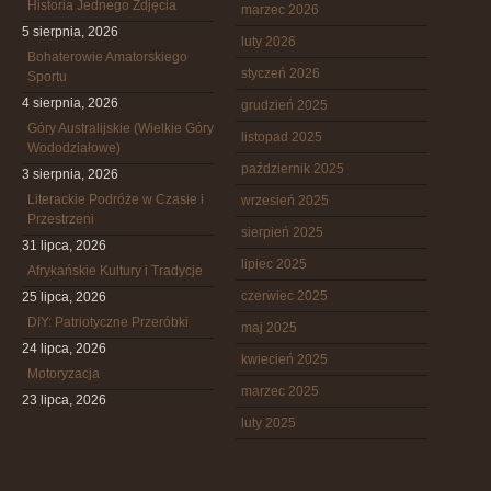
Historia Jednego Zdjęcia
marzec 2026
5 sierpnia, 2026
luty 2026
Bohaterowie Amatorskiego
styczeń 2026
Sportu
4 sierpnia, 2026
grudzień 2025
Góry Australijskie (Wielkie Góry
listopad 2025
Wododziałowe)
październik 2025
3 sierpnia, 2026
Literackie Podróże w Czasie i
wrzesień 2025
Przestrzeni
sierpień 2025
31 lipca, 2026
lipiec 2025
Afrykańskie Kultury i Tradycje
czerwiec 2025
25 lipca, 2026
DIY: Patriotyczne Przeróbki
maj 2025
24 lipca, 2026
kwiecień 2025
Motoryzacja
marzec 2025
23 lipca, 2026
luty 2025