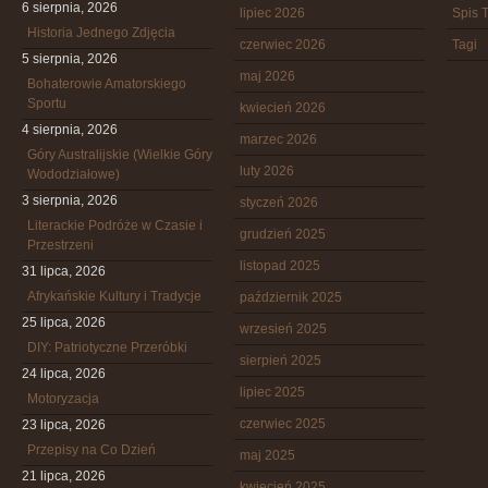
6 sierpnia, 2026
lipiec 2026
Spis T
Historia Jednego Zdjęcia
czerwiec 2026
Tagi
5 sierpnia, 2026
maj 2026
Bohaterowie Amatorskiego
Sportu
kwiecień 2026
4 sierpnia, 2026
marzec 2026
Góry Australijskie (Wielkie Góry
luty 2026
Wododziałowe)
3 sierpnia, 2026
styczeń 2026
Literackie Podróże w Czasie i
grudzień 2025
Przestrzeni
listopad 2025
31 lipca, 2026
Afrykańskie Kultury i Tradycje
październik 2025
25 lipca, 2026
wrzesień 2025
DIY: Patriotyczne Przeróbki
sierpień 2025
24 lipca, 2026
lipiec 2025
Motoryzacja
czerwiec 2025
23 lipca, 2026
Przepisy na Co Dzień
maj 2025
21 lipca, 2026
kwiecień 2025