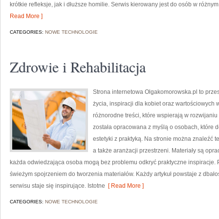
krótkie refleksje, jak i dłuższe homilie. Serwis kierowany jest do osób w róż
Read More ]
CATEGORIES:
NOWE TECHNOLOGIE
Zdrowie i Rehabilitacja
Strona internetowa Olgakomorowska.pl to przest
życia, inspiracji dla kobiet oraz wartościowyc
różnorodne treści, które wspierają w rozwijani
została opracowana z myślą o osobach, które d
estetyki z praktyką. Na stronie można znaleźć t
a także aranżacji przestrzeni. Materiały są op
każda odwiedzająca osoba mogą bez problemu odkryć praktyczne inspiracje. 
świeżym spojrzeniem do tworzenia materiałów. Każdy artykuł powstaje z dbałoś
serwisu staje się inspirujące. Istotne
[ Read More ]
CATEGORIES:
NOWE TECHNOLOGIE