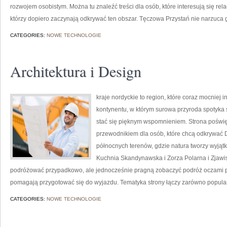
rozwojem osobistym. Można tu znaleźć treści dla osób, które interesują się rela
którzy dopiero zaczynają odkrywać ten obszar. Tęczowa Przystań nie narzuca
CATEGORIES:
NOWE TECHNOLOGIE
Architektura i Design
kraje nordyckie to region, które coraz mocniej 
kontynentu, w którym surowa przyroda spotyka
stać się pięknym wspomnieniem. Strona poświę
przewodnikiem dla osób, które chcą odkrywać Dan
północnych terenów, gdzie natura tworzy wyjątk
Kuchnia Skandynawska i Zorza Polarna i Zjawisk
podróżować przypadkowo, ale jednocześnie pragną zobaczyć podróż oczami pas
pomagają przygotować się do wyjazdu. Tematyka strony łączy zarówno popula
CATEGORIES:
NOWE TECHNOLOGIE