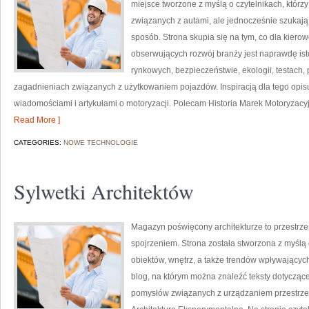
miejsce tworzone z myślą o czytelnikach, któr
związanych z autami, ale jednocześnie szukają 
sposób. Strona skupia się na tym, co dla kiero
obserwujących rozwój branży jest naprawdę ist
rynkowych, bezpieczeństwie, ekologii, testach
zagadnieniach związanych z użytkowaniem pojazdów. Inspiracją dla tego opisu j
wiadomościami i artykułami o motoryzacji. Polecam Historia Marek Motoryzacyjny
Read More ]
CATEGORIES:
NOWE TECHNOLOGIE
Sylwetki Architektów
Magazyn poświęcony architekturze to przestrze
spojrzeniem. Strona została stworzona z myślą
obiektów, wnętrz, a także trendów wpływających 
blog, na którym można znaleźć teksty dotyczące 
pomysłów związanych z urządzaniem przestrzeni