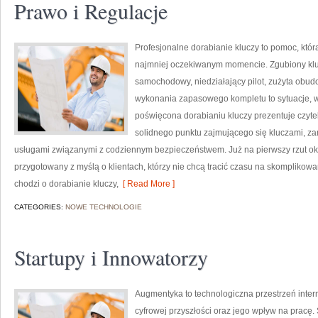
Prawo i Regulacje
Profesjonalne dorabianie kluczy to pomoc, któr
najmniej oczekiwanym momencie. Zgubiony klu
samochodowy, niedziałający pilot, zużyta obu
wykonania zapasowego kompletu to sytuacje, w 
poświęcona dorabianiu kluczy prezentuje czytel
solidnego punktu zajmującego się kluczami, 
usługami związanymi z codziennym bezpieczeństwem. Już na pierwszy rzut ok
przygotowany z myślą o klientach, którzy nie chcą tracić czasu na skomplikowa
chodzi o dorabianie kluczy,
[ Read More ]
CATEGORIES:
NOWE TECHNOLOGIE
Startupy i Innowatorzy
Augmentyka to technologiczna przestrzeń inter
cyfrowej przyszłości oraz jego wpływ na pracę.