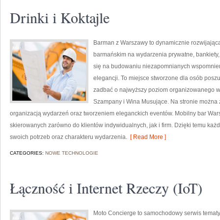
Drinki i Koktajle
Barman z Warszawy to dynamicznie rozwijająca
barmańskim na wydarzenia prywatne, bankiety, 
się na budowaniu niezapomnianych wspomnień,
elegancji. To miejsce stworzone dla osób poszu
zadbać o najwyższy poziom organizowanego wy
Szampany i Wina Musujące. Na stronie można z
organizacją wydarzeń oraz tworzeniem eleganckich eventów. Mobilny bar Wars
skierowanych zarówno do klientów indywidualnych, jak i firm. Dzięki temu k
swoich potrzeb oraz charakteru wydarzenia.
[ Read More ]
CATEGORIES:
NOWE TECHNOLOGIE
Łączność i Internet Rzeczy (IoT)
Moto Concierge to samochodowy serwis tematyc