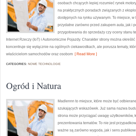
osobach chcących lepiej rozumieć rynek motory
na praktycznych poradach związanych z ekspl
dostępnych na rynku używanym. To miejsce, w 
przydatne zarówno przed zakupem auta, jak i 
przygotowania do sprzedaży czy oceny stanu te
Internet Rzeczy (IoT) i Autonomiczne Pojazdy. Charakter strony można określić
koncentruje się wyłącznie na ogólnych ciekawostkach, ale porusza tematy, kt
właścicielom samochodów oraz osobom
[ Read More ]
CATEGORIES:
NOWE TECHNOLOGIE
Ogród i Natura
Madlennn to miejsce, które może być odbierane
szukających wskazówek. Już sama nazwa buduj
strona może przyciągać uwagę użytkowników, kt
prezentowania tematów. To nie jest przypadkowy 
ważne są zarówno wygoda, jak i sens publikowa