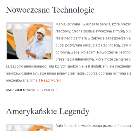
Nowoczesne Technologie
Marka Ochrona Twierdza to serwis, które preze
rzeczowy. Strona została stworzona z myślą o os
rzetelnego partnera w zakresie zabezpieczeni
budzi pozytywne odczucia z stabilnością, czyli
ogromną wagę. Polecam: Nowoczesne Technolog
prezentacja internetowa, która może zainteres
zarządców nieruchomości, dla których spokój nie jest dodatkiem, ale niezbęd
nieprzewidziane sytuacje mogą pojawić się nagle, dobrze dobrana ochrona st
prezentowana firma
[ Read More ]
CATEGORIES:
NOWE TECHNOLOGIE
Amerykańskie Legendy
Auto Jarmark to współczesna przestrzeń dla osób