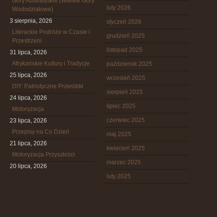
Góry Australijskie (Wielkie Góry
luty 2026
Wododziałowe)
3 sierpnia, 2026
styczeń 2026
Literackie Podróże w Czasie i
grudzień 2025
Przestrzeni
listopad 2025
31 lipca, 2026
Afrykańskie Kultury i Tradycje
październik 2025
25 lipca, 2026
wrzesień 2025
DIY: Patriotyczne Przeróbki
sierpień 2025
24 lipca, 2026
lipiec 2025
Motoryzacja
czerwiec 2025
23 lipca, 2026
Przepisy na Co Dzień
maj 2025
21 lipca, 2026
kwiecień 2025
Motoryzacja Przyszłości
marzec 2025
20 lipca, 2026
luty 2025