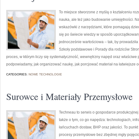
To miejsce stworzone z myślą o kształceniu rozu
nauka, ale też jako budowanie umiejętności. N
wskazówki z narzędziami, które pomagają dzi
się po świecie wiedzy w sposób uporządkowany.
jednocześnie wartościowa – tak, by prowadziła 
Szkoły podstawowe i Porady dla rodziców Stron
proces, w którym liczy się systematyczność, wewnętrzny napęd oraz właściwe 
podpowiadamy, jak organizować naukę, jak porcjować materiał na łatwiejsze o
CATEGORIES:
NOWE TECHNOLOGIE
Surowce i Materiały Przemysłowe
Techneau to serwis o gospodarce produkcyjnej 
także o tym, co go napędza: technologiach, infr
łańcuchach dostaw, BHP oraz jakości. To punkt
procesy przemysłowe bez zbędnej mgły pojęcio