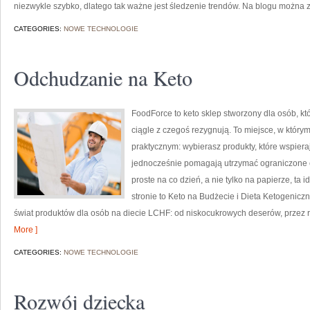
niezwykle szybko, dlatego tak ważne jest śledzenie trendów. Na blogu można z
CATEGORIES:
NOWE TECHNOLOGIE
Odchudzanie na Keto
FoodForce to keto sklep stworzony dla osób, kt
ciągle z czegoś rezygnują. To miejsce, w który
praktycznym: wybierasz produkty, które wspierają
jednocześnie pomagają utrzymać ograniczone cuk
proste na co dzień, a nie tylko na papierze, ta 
stronie to Keto na Budżecie i Dieta Ketogenicz
świat produktów dla osób na diecie LCHF: od niskocukrowych deserów, przez ro
More ]
CATEGORIES:
NOWE TECHNOLOGIE
Rozwój dziecka