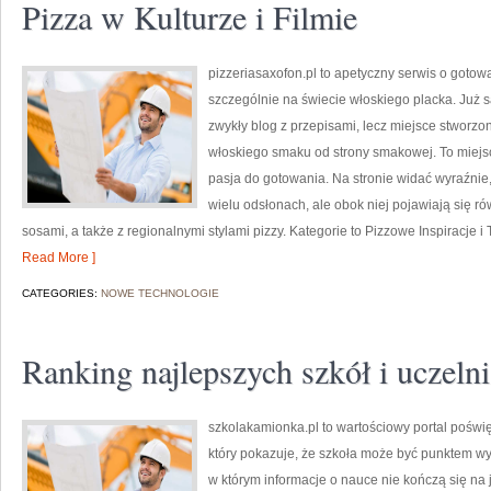
Pizza w Kulturze i Filmie
pizzeriasaxofon.pl to apetyczny serwis o gotowan
szczególnie na świecie włoskiego placka. Już sa
zwykły blog z przepisami, lecz miejsce stworzo
włoskiego smaku od strony smakowej. To miejsce
pasja do gotowania. Na stronie widać wyraźnie
wielu odsłonach, ale obok niej pojawiają się r
sosami, a także z regionalnymi stylami pizzy. Kategorie to Pizzowe Inspiracje i
Read More ]
CATEGORIES:
NOWE TECHNOLOGIE
Ranking najlepszych szkół i uczelni
szkolakamionka.pl to wartościowy portal poś
który pokazuje, że szkoła może być punktem wyj
w którym informacje o nauce nie kończą się na 