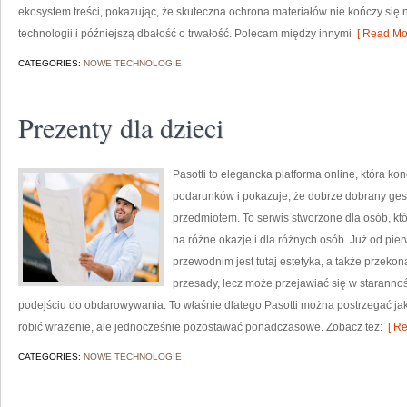
ekosystem treści, pokazując, że skuteczna ochrona materiałów nie kończy się
technologii i późniejszą dbałość o trwałość. Polecam między innymi
[ Read Mor
CATEGORIES:
NOWE TECHNOLOGIE
Prezenty dla dzieci
Pasotti to elegancka platforma online, która k
podarunków i pokazuje, że dobrze dobrany gest
przedmiotem. To serwis stworzone dla osób, któ
na różne okazje i dla różnych osób. Już od pi
przewodnim jest tutaj estetyka, a także przeko
przesady, lecz może przejawiać się w starann
podejściu do obdarowywania. To właśnie dlatego Pasotti można postrzegać jak
robić wrażenie, ale jednocześnie pozostawać ponadczasowe. Zobacz też:
[ Re
CATEGORIES:
NOWE TECHNOLOGIE