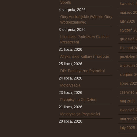
Sportu
kwiecień 
4 sierpnia, 2026
marzec 2
Góry Australijskie (Wielkie Góry
luty 2026
Wododziałowe)
3 sierpnia, 2026
styczeń 2
Literackie Podróże w Czasie i
grudzień 
Przestrzeni
listopad 
31 lipca, 2026
Afrykańskie Kultury i Tradycje
październ
25 lipca, 2026
wrzesień 
DIY: Patriotyczne Przeróbki
sierpień 
24 lipca, 2026
lipiec 202
Motoryzacja
czerwiec 
23 lipca, 2026
Przepisy na Co Dzień
maj 2025
21 lipca, 2026
kwiecień 
Motoryzacja Przyszłości
marzec 2
20 lipca, 2026
luty 2025