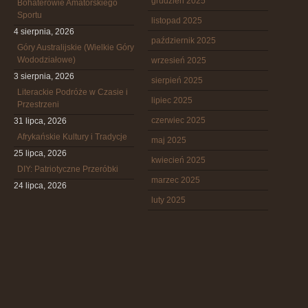
grudzień 2025
Bohaterowie Amatorskiego
Sportu
listopad 2025
4 sierpnia, 2026
październik 2025
Góry Australijskie (Wielkie Góry
Wododziałowe)
wrzesień 2025
3 sierpnia, 2026
sierpień 2025
Literackie Podróże w Czasie i
lipiec 2025
Przestrzeni
czerwiec 2025
31 lipca, 2026
Afrykańskie Kultury i Tradycje
maj 2025
25 lipca, 2026
kwiecień 2025
DIY: Patriotyczne Przeróbki
marzec 2025
24 lipca, 2026
luty 2025