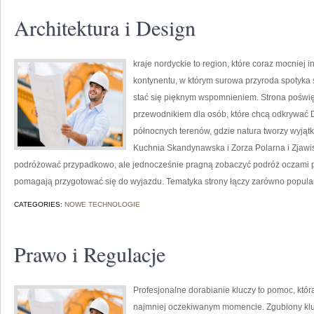
Architektura i Design
kraje nordyckie to region, które coraz mocniej 
kontynentu, w którym surowa przyroda spotyka
stać się pięknym wspomnieniem. Strona poświę
przewodnikiem dla osób, które chcą odkrywać Dan
północnych terenów, gdzie natura tworzy wyjątk
Kuchnia Skandynawska i Zorza Polarna i Zjawisk
podróżować przypadkowo, ale jednocześnie pragną zobaczyć podróż oczami pas
pomagają przygotować się do wyjazdu. Tematyka strony łączy zarówno popula
CATEGORIES:
NOWE TECHNOLOGIE
Prawo i Regulacje
Profesjonalne dorabianie kluczy to pomoc, któr
najmniej oczekiwanym momencie. Zgubiony klu