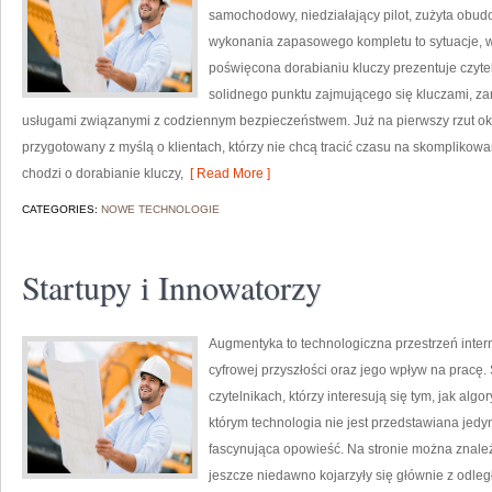
samochodowy, niedziałający pilot, zużyta obu
wykonania zapasowego kompletu to sytuacje, w 
poświęcona dorabianiu kluczy prezentuje czytel
solidnego punktu zajmującego się kluczami, 
usługami związanymi z codziennym bezpieczeństwem. Już na pierwszy rzut ok
przygotowany z myślą o klientach, którzy nie chcą tracić czasu na skomplikowa
chodzi o dorabianie kluczy,
[ Read More ]
CATEGORIES:
NOWE TECHNOLOGIE
Startupy i Innowatorzy
Augmentyka to technologiczna przestrzeń inter
cyfrowej przyszłości oraz jego wpływ na pracę.
czytelnikach, którzy interesują się tym, jak alg
którym technologia nie jest przedstawiana jedyn
fascynująca opowieść. Na stronie można znale
jeszcze niedawno kojarzyły się głównie z odległą