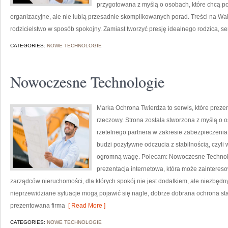
przygotowana z myślą o osobach, które chcą 
organizacyjne, ale nie lubią przesadnie skomplikowanych porad. Treści na W
rodzicielstwo w sposób spokojny. Zamiast tworzyć presję idealnego rodzica, 
CATEGORIES:
NOWE TECHNOLOGIE
Nowoczesne Technologie
Marka Ochrona Twierdza to serwis, które preze
rzeczowy. Strona została stworzona z myślą o os
rzetelnego partnera w zakresie zabezpieczeni
budzi pozytywne odczucia z stabilnością, czyli
ogromną wagę. Polecam: Nowoczesne Technolog
prezentacja internetowa, która może zainteres
zarządców nieruchomości, dla których spokój nie jest dodatkiem, ale niezbęd
nieprzewidziane sytuacje mogą pojawić się nagle, dobrze dobrana ochrona st
prezentowana firma
[ Read More ]
CATEGORIES:
NOWE TECHNOLOGIE