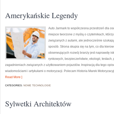
Amerykańskie Legendy
Auto Jarmark to współczesna przestrzeń dla osób
miejsce tworzone z myślą o czytelnikach, któr
związanych z autami, ale jednocześnie szukają 
sposób. Strona skupia się na tym, co dla kiero
obserwujących rozwój branży jest naprawdę ist
rynkowych, bezpieczeństwie, ekologii, testach
zagadnieniach związanych z użytkowaniem pojazdów. Inspiracją dla tego opisu j
wiadomościami i artykułami o motoryzacji. Polecam Historia Marek Motoryzacyjny
Read More ]
CATEGORIES:
NOWE TECHNOLOGIE
Sylwetki Architektów