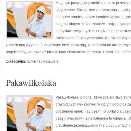
Magazyn poświęcony architekturze to przestrze
spojrzeniem. Strona została stworzona z myślą
obiektów, wnętrz, a także trendów wpływających 
blog, na którym można znaleźć teksty dotyczące 
pomysłów związanych z urządzaniem przestrzeni
Architektura Eksperymentalna. Na stronie czytel
z codzienną wygodą. Publikowane treści pokazują, że architektura nie jest 
projektantów, ale również bliskim nam elementem otoczenia. Dzięki temu portal
CATEGORIES:
NOWE TECHNOLOGIE
Pakawilkolaka
Pakawilkolaka to portal, które zostało stworzone
praktycznych wskazówek, w którym odbiorca zna
codziennej opieki nad psem. To portal dla pasj
bazę materiałów. Fajne kategorie to Adopcja i 
przystępne przedstawienia wielu popularnych i