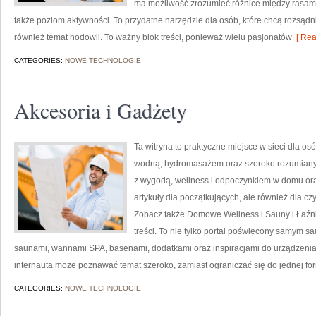
ma możliwość zrozumieć różnice między rasami
także poziom aktywności. To przydatne narzędzie dla osób, które chcą rozsąd
również temat hodowli. To ważny blok treści, ponieważ wielu pasjonatów
[ Rea
CATEGORIES:
NOWE TECHNOLOGIE
Akcesoria i Gadżety
Ta witryna to praktyczne miejsce w sieci dla osó
wodną, hydromasażem oraz szeroko rozumianym
z wygodą, wellness i odpoczynkiem w domu ora
artykuły dla początkujących, ale również dla c
Zobacz także Domowe Wellness i Sauny i Łaźni
treści. To nie tylko portal poświęcony samym 
saunami, wannami SPA, basenami, dodatkami oraz inspiracjami do urządzenia w
internauta może poznawać temat szeroko, zamiast ograniczać się do jednej fo
CATEGORIES:
NOWE TECHNOLOGIE