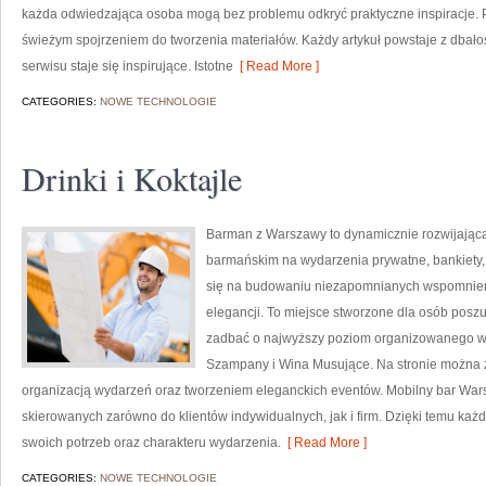
każda odwiedzająca osoba mogą bez problemu odkryć praktyczne inspiracje. 
świeżym spojrzeniem do tworzenia materiałów. Każdy artykuł powstaje z dbałoś
serwisu staje się inspirujące. Istotne
[ Read More ]
CATEGORIES:
NOWE TECHNOLOGIE
Drinki i Koktajle
Barman z Warszawy to dynamicznie rozwijająca
barmańskim na wydarzenia prywatne, bankiety, 
się na budowaniu niezapomnianych wspomnień,
elegancji. To miejsce stworzone dla osób poszu
zadbać o najwyższy poziom organizowanego wy
Szampany i Wina Musujące. Na stronie można z
organizacją wydarzeń oraz tworzeniem eleganckich eventów. Mobilny bar Wars
skierowanych zarówno do klientów indywidualnych, jak i firm. Dzięki temu k
swoich potrzeb oraz charakteru wydarzenia.
[ Read More ]
CATEGORIES:
NOWE TECHNOLOGIE