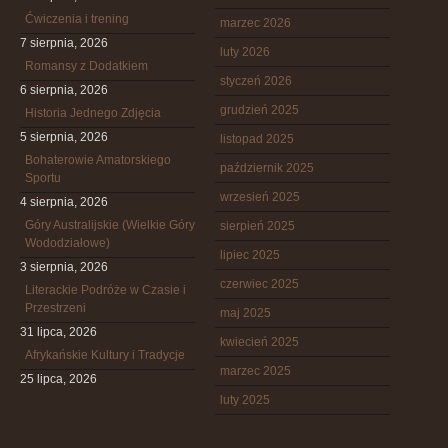
Ćwiczenia i trening
marzec 2026
7 sierpnia, 2026
luty 2026
Romansy z Dodatkiem
styczeń 2026
6 sierpnia, 2026
grudzień 2025
Historia Jednego Zdjęcia
5 sierpnia, 2026
listopad 2025
Bohaterowie Amatorskiego
październik 2025
Sportu
wrzesień 2025
4 sierpnia, 2026
Góry Australijskie (Wielkie Góry
sierpień 2025
Wododziałowe)
lipiec 2025
3 sierpnia, 2026
czerwiec 2025
Literackie Podróże w Czasie i
Przestrzeni
maj 2025
31 lipca, 2026
kwiecień 2025
Afrykańskie Kultury i Tradycje
marzec 2025
25 lipca, 2026
luty 2025