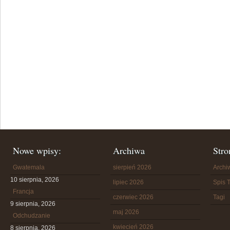
Nowe wpisy:
Archiwa
Stro
Gwatemala
sierpień 2026
Arch
10 sierpnia, 2026
lipiec 2026
Spis T
Francja
czerwiec 2026
Tagi
9 sierpnia, 2026
maj 2026
Odchudzanie
kwiecień 2026
8 sierpnia, 2026