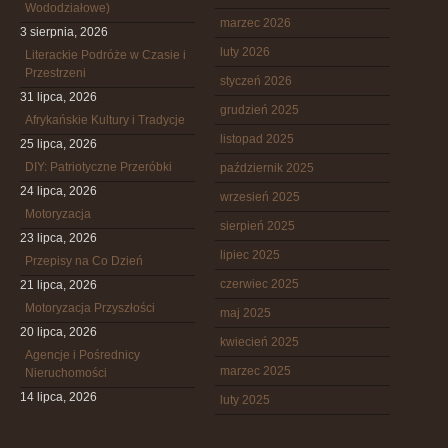
Wododziałowe)
marzec 2026
3 sierpnia, 2026
luty 2026
Literackie Podróże w Czasie i
Przestrzeni
styczeń 2026
31 lipca, 2026
grudzień 2025
Afrykańskie Kultury i Tradycje
listopad 2025
25 lipca, 2026
DIY: Patriotyczne Przeróbki
październik 2025
24 lipca, 2026
wrzesień 2025
Motoryzacja
sierpień 2025
23 lipca, 2026
lipiec 2025
Przepisy na Co Dzień
czerwiec 2025
21 lipca, 2026
Motoryzacja Przyszłości
maj 2025
20 lipca, 2026
kwiecień 2025
Agencje i Pośrednicy
marzec 2025
Nieruchomości
14 lipca, 2026
luty 2025