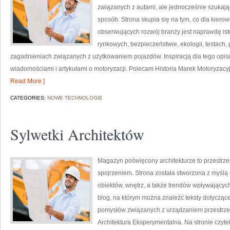
związanych z autami, ale jednocześnie szukają 
sposób. Strona skupia się na tym, co dla kiero
obserwujących rozwój branży jest naprawdę ist
rynkowych, bezpieczeństwie, ekologii, testach
zagadnieniach związanych z użytkowaniem pojazdów. Inspiracją dla tego opisu j
wiadomościami i artykułami o motoryzacji. Polecam Historia Marek Motoryzacyjny
Read More ]
CATEGORIES:
NOWE TECHNOLOGIE
Sylwetki Architektów
Magazyn poświęcony architekturze to przestrze
spojrzeniem. Strona została stworzona z myślą
obiektów, wnętrz, a także trendów wpływających 
blog, na którym można znaleźć teksty dotyczące 
pomysłów związanych z urządzaniem przestrzeni
Architektura Eksperymentalna. Na stronie czytel