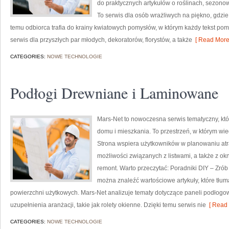
do praktycznych artykułów o roślinach, sezono
To serwis dla osób wrażliwych na piękno, gdzie
temu odbiorca trafia do krainy kwiatowych pomysłów, w którym każdy tekst po
serwis dla przyszłych par młodych, dekoratorów, florystów, a także
[ Read More
CATEGORIES:
NOWE TECHNOLOGIE
Podłogi Drewniane i Laminowane
Mars-Net to nowoczesna serwis tematyczny, któ
domu i mieszkania. To przestrzeń, w którym wi
Strona wspiera użytkowników w planowaniu atr
możliwości związanych z listwami, a także z ok
remont. Warto przeczytać: Poradniki DIY – Zrób
można znaleźć wartościowe artykuły, które tłu
powierzchni użytkowych. Mars-Net analizuje tematy dotyczące paneli podłog
uzupełnienia aranżacji, takie jak rolety okienne. Dzięki temu serwis nie
[ Read 
CATEGORIES:
NOWE TECHNOLOGIE