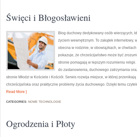
Święci i Błogosławieni
Blog duchowy dedykowany osób wierzących, kt
życiem wewnętrznym. To zakątek internetowy, w k
obecna w rodzinie, w obowiązkach, w chwilach 
pokazuje, że chrześcijaństwo może być zrozumia
stronie pomagają w lepszym rozumieniu religii
do zastanowienia, duchowego zatrzymania oraz
stronie Młodzi w Kościele i Kościół. Serwis rozwija miejsce, w której przenikają 
chrześcijańska oraz praktyczne problemy życia duchowego. Dzięki temu czyteln
Read More ]
CATEGORIES:
NOWE TECHNOLOGIE
Ogrodzenia i Płoty