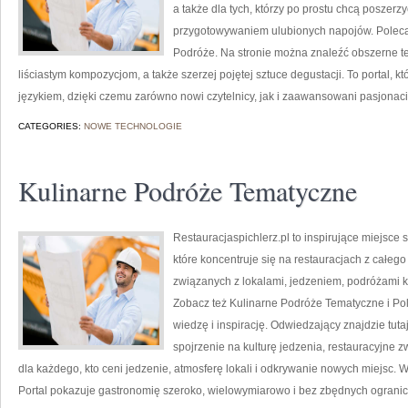
a także dla tych, którzy po prostu chcą poszer
przygotowywaniem ulubionych napojów. Polec
Podróże. Na stronie można znaleźć obszerne 
liściastym kompozycjom, a także szerzej pojętej sztuce degustacji. To portal, 
językiem, dzięki czemu zarówno nowi czytelnicy, jak i zaawansowani pasjonac
CATEGORIES:
NOWE TECHNOLOGIE
Kulinarne Podróże Tematyczne
Restauracjaspichlerz.pl to inspirujące miejsce 
które koncentruje się na restauracjach z całego
związanych z lokalami, jedzeniem, podróżami ku
Zobacz też Kulinarne Podróże Tematyczne i Pol
wiedzę i inspirację. Odwiedzający znajdzie tutaj 
spojrzenie na kulturę jedzenia, restauracyjne z
dla każdego, kto ceni jedzenie, atmosferę lokali i odkrywanie nowych miejsc. W
Portal pokazuje gastronomię szeroko, wielowymiarowo i bez zbędnych ogranic