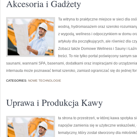
Akcesoria i Gadżety
Ta witryna to praktyczne miejsce w sieci dla osó
wodną, hydromasażem oraz szeroko rozumianym
z wygodą, wellness i odpoczynkiem w domu ora
artykuły dla początkujących, ale również dla c
Zobacz także Domowe Wellness i Sauny i Łaźni
treści. To nie tylko portal poświęcony samym 
saunami, wannami SPA, basenami, dodatkami oraz inspiracjami do urządzenia w
internauta może poznawać temat szeroko, zamiast ograniczać się do jednej fo
CATEGORIES:
NOWE TECHNOLOGIE
Uprawa i Produkcja Kawy
ta strona to przestrzeń, w której kawa spotyka 
napojów zamienia się w użyteczne wskazówki, c
tematyczny, który został stworzony dla miłośn