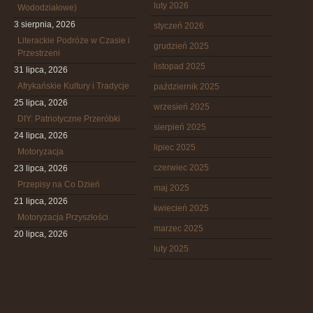
luty 2026
Wododziałowe)
3 sierpnia, 2026
styczeń 2026
Literackie Podróże w Czasie i
grudzień 2025
Przestrzeni
listopad 2025
31 lipca, 2026
Afrykańskie Kultury i Tradycje
październik 2025
25 lipca, 2026
wrzesień 2025
DIY: Patriotyczne Przeróbki
sierpień 2025
24 lipca, 2026
lipiec 2025
Motoryzacja
czerwiec 2025
23 lipca, 2026
Przepisy na Co Dzień
maj 2025
21 lipca, 2026
kwiecień 2025
Motoryzacja Przyszłości
marzec 2025
20 lipca, 2026
luty 2025