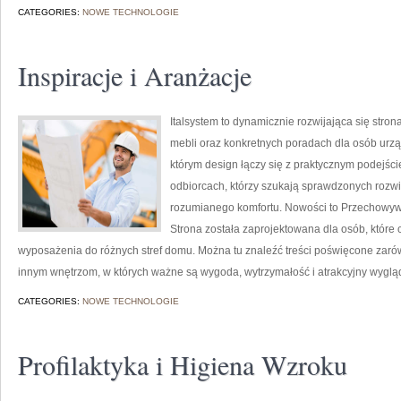
CATEGORIES:
NOWE TECHNOLOGIE
Inspiracje i Aranżacje
Italsystem to dynamicznie rozwijająca się stron
mebli oraz konkretnych poradach dla osób urząd
którym design łączy się z praktycznym podejści
odbiorcach, którzy szukają sprawdzonych rozwią
rozumianego komfortu. Nowości to Przechowywa
Strona została zaprojektowana dla osób, które
wyposażenia do różnych stref domu. Można tu znaleźć treści poświęcone zarówno
innym wnętrzom, w których ważne są wygoda, wytrzymałość i atrakcyjny wygląd
CATEGORIES:
NOWE TECHNOLOGIE
Profilaktyka i Higiena Wzroku