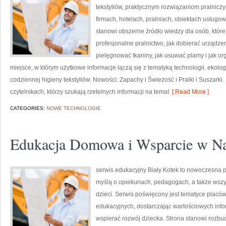
tekstyliów, praktycznym rozwiązaniom pralni
firmach, hotelach, pralniach, obiektach usług
stanowi obszerne źródło wiedzy dla osób, które 
profesjonalne pralnictwo, jak dobierać urządzen
pielęgnować tkaniny, jak usuwać plamy i jak o
miejsce, w którym użytkowe informacje łączą się z tematyką technologii, ekologi
codziennej higieny tekstyliów. Nowości: Zapachy i Świeżość i Pralki i Suszarki.
czytelnikach, którzy szukają rzetelnych informacji na temat
[ Read More ]
CATEGORIES:
NOWE TECHNOLOGIE
Edukacja Domowa i Wsparcie w N
serwis edukacyjny Biały Kotek to nowoczesna pl
myślą o opiekunach, pedagogach, a także wsz
dzieci. Serwis poświęcony jest tematyce placó
edukacyjnych, dostarczając wartościowych info
wspierać rozwój dziecka. Strona stanowi rozbu