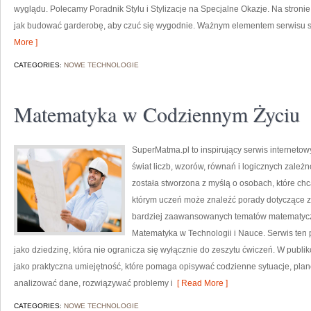
wyglądu. Polecamy Poradnik Stylu i Stylizacje na Specjalne Okazje. Na stronie
jak budować garderobę, aby czuć się wygodnie. Ważnym elementem serwisu są 
More ]
CATEGORIES:
NOWE TECHNOLOGIE
Matematyka w Codziennym Życiu
SuperMatma.pl to inspirujący serwis interneto
świat liczb, wzorów, równań i logicznych zależn
została stworzona z myślą o osobach, które chc
którym uczeń może znaleźć porady dotyczące 
bardziej zaawansowanych tematów matematycz
Matematyka w Technologii i Nauce. Serwis ten
jako dziedzinę, która nie ogranicza się wyłącznie do zeszytu ćwiczeń. W pub
jako praktyczna umiejętność, które pomaga opisywać codzienne sytuacje, plan
analizować dane, rozwiązywać problemy i
[ Read More ]
CATEGORIES:
NOWE TECHNOLOGIE