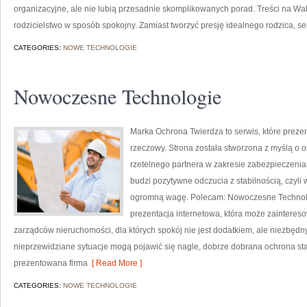
organizacyjne, ale nie lubią przesadnie skomplikowanych porad. Treści na W
rodzicielstwo w sposób spokojny. Zamiast tworzyć presję idealnego rodzica, 
CATEGORIES:
NOWE TECHNOLOGIE
Nowoczesne Technologie
Marka Ochrona Twierdza to serwis, które preze
rzeczowy. Strona została stworzona z myślą o os
rzetelnego partnera w zakresie zabezpieczeni
budzi pozytywne odczucia z stabilnością, czyli
ogromną wagę. Polecam: Nowoczesne Technolog
prezentacja internetowa, która może zainteres
zarządców nieruchomości, dla których spokój nie jest dodatkiem, ale niezbęd
nieprzewidziane sytuacje mogą pojawić się nagle, dobrze dobrana ochrona st
prezentowana firma
[ Read More ]
CATEGORIES:
NOWE TECHNOLOGIE