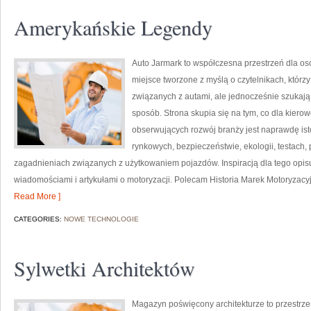
Amerykańskie Legendy
Auto Jarmark to współczesna przestrzeń dla osób
miejsce tworzone z myślą o czytelnikach, któr
związanych z autami, ale jednocześnie szukają 
sposób. Strona skupia się na tym, co dla kiero
obserwujących rozwój branży jest naprawdę ist
rynkowych, bezpieczeństwie, ekologii, testach
zagadnieniach związanych z użytkowaniem pojazdów. Inspiracją dla tego opisu j
wiadomościami i artykułami o motoryzacji. Polecam Historia Marek Motoryzacyjny
Read More ]
CATEGORIES:
NOWE TECHNOLOGIE
Sylwetki Architektów
Magazyn poświęcony architekturze to przestrze