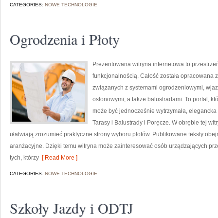
CATEGORIES:
NOWE TECHNOLOGIE
Ogrodzenia i Płoty
Prezentowana witryna internetowa to przestrzeń
funkcjonalnością. Całość została opracowana z
związanych z systemami ogrodzeniowymi, wjazd
osłonowymi, a także balustradami. To portal, kt
może być jednocześnie wytrzymała, elegancka i
Tarasy i Balustrady i Poręcze. W obrębie tej witr
ułatwiają zrozumieć praktyczne strony wyboru płotów. Publikowane teksty obejm
aranżacyjne. Dzięki temu witryna może zainteresować osób urządzających prz
tych, którzy
[ Read More ]
CATEGORIES:
NOWE TECHNOLOGIE
Szkoły Jazdy i ODTJ