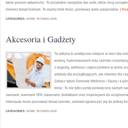
także poziom aktywności. To przydatne narzędzie dla osób, które chcą rozsąd
również temat hodowli. To ważny blok treści, ponieważ wielu pasjonatów
[ Rea
CATEGORIES:
NOWE TECHNOLOGIE
Akcesoria i Gadżety
Ta witryna to praktyczne miejsce w sieci dla osó
wodną, hydromasażem oraz szeroko rozumianym
z wygodą, wellness i odpoczynkiem w domu ora
artykuły dla początkujących, ale również dla c
Zobacz także Domowe Wellness i Sauny i Łaźni
treści. To nie tylko portal poświęcony samym 
saunami, wannami SPA, basenami, dodatkami oraz inspiracjami do urządzenia w
internauta może poznawać temat szeroko, zamiast ograniczać się do jednej fo
CATEGORIES:
NOWE TECHNOLOGIE