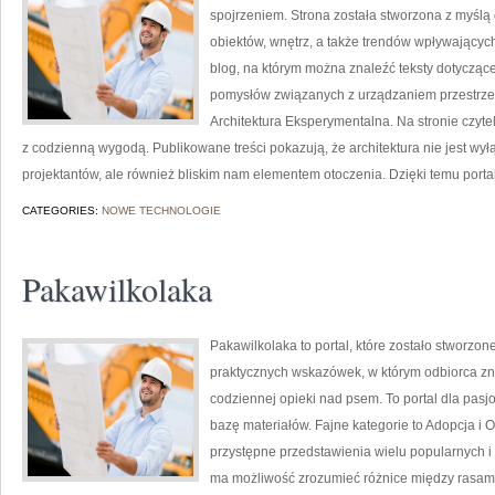
spojrzeniem. Strona została stworzona z myślą
obiektów, wnętrz, a także trendów wpływających 
blog, na którym można znaleźć teksty dotyczące 
pomysłów związanych z urządzaniem przestrzeni
Architektura Eksperymentalna. Na stronie czytel
z codzienną wygodą. Publikowane treści pokazują, że architektura nie jest 
projektantów, ale również bliskim nam elementem otoczenia. Dzięki temu portal
CATEGORIES:
NOWE TECHNOLOGIE
Pakawilkolaka
Pakawilkolaka to portal, które zostało stworzone
praktycznych wskazówek, w którym odbiorca zna
codziennej opieki nad psem. To portal dla pasj
bazę materiałów. Fajne kategorie to Adopcja i 
przystępne przedstawienia wielu popularnych i
ma możliwość zrozumieć różnice między rasami