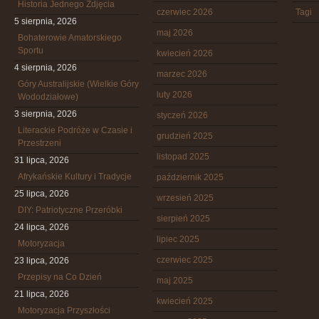
Historia Jednego Zdjęcia
czerwiec 2026
Tagi
5 sierpnia, 2026
maj 2026
Bohaterowie Amatorskiego
Sportu
kwiecień 2026
4 sierpnia, 2026
marzec 2026
Góry Australijskie (Wielkie Góry
luty 2026
Wododziałowe)
3 sierpnia, 2026
styczeń 2026
Literackie Podróże w Czasie i
grudzień 2025
Przestrzeni
listopad 2025
31 lipca, 2026
Afrykańskie Kultury i Tradycje
październik 2025
25 lipca, 2026
wrzesień 2025
DIY: Patriotyczne Przeróbki
sierpień 2025
24 lipca, 2026
lipiec 2025
Motoryzacja
czerwiec 2025
23 lipca, 2026
Przepisy na Co Dzień
maj 2025
21 lipca, 2026
kwiecień 2025
Motoryzacja Przyszłości