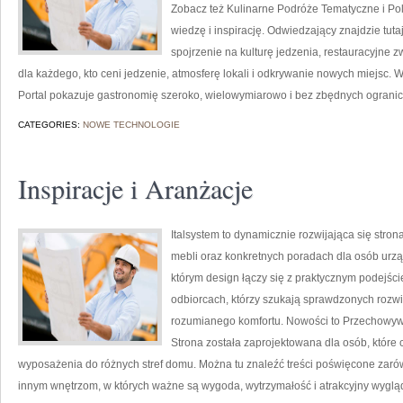
Zobacz też Kulinarne Podróże Tematyczne i Pol
wiedzę i inspirację. Odwiedzający znajdzie tutaj 
spojrzenie na kulturę jedzenia, restauracyjne z
dla każdego, kto ceni jedzenie, atmosferę lokali i odkrywanie nowych miejsc. W
Portal pokazuje gastronomię szeroko, wielowymiarowo i bez zbędnych ogranic
CATEGORIES:
NOWE TECHNOLOGIE
Inspiracje i Aranżacje
Italsystem to dynamicznie rozwijająca się stron
mebli oraz konkretnych poradach dla osób urząd
którym design łączy się z praktycznym podejści
odbiorcach, którzy szukają sprawdzonych rozwią
rozumianego komfortu. Nowości to Przechowywa
Strona została zaprojektowana dla osób, które
wyposażenia do różnych stref domu. Można tu znaleźć treści poświęcone zarówno
innym wnętrzom, w których ważne są wygoda, wytrzymałość i atrakcyjny wygląd