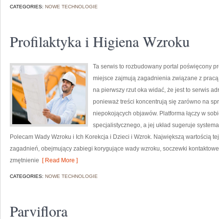
CATEGORIES:
NOWE TECHNOLOGIE
Profilaktyka i Higiena Wzroku
Ta serwis to rozbudowany portal poświęcony pr
miejsce zajmują zagadnienia związane z pracą l
na pierwszy rzut oka widać, że jest to serwis 
ponieważ treści koncentrują się zarówno na sp
niepokojących objawów. Platforma łączy w sobi
specjalistycznego, a jej układ sugeruje syste
Polecam Wady Wzroku i Ich Korekcja i Dzieci i Wzrok. Największą wartością te
zagadnień, obejmujący zabiegi korygujące wady wzroku, soczewki kontaktow
zmętnienie
[ Read More ]
CATEGORIES:
NOWE TECHNOLOGIE
Parviflora