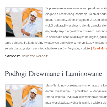
Ta przestrzeń internetowa to kompendium, w kt
elegancją i codzienną inspiracją. To zbiór podp
detale, a jednocześnie chcą lepiej zrozumieć es
wokół dekoracji weselnych, ale nie zamyka się 
do praktycznych artykułów o roślinach, sezono
To serwis dla osób wrażliwych na piękno, gdzie
temu odbiorca trafia do krainy kwiatowych pomysłów, w którym każdy tekst po
serwis dla przyszłych par młodych, dekoratorów, florystów, a także
[ Read More
CATEGORIES:
NOWE TECHNOLOGIE
Podłogi Drewniane i Laminowane
Mars-Net to nowoczesna serwis tematyczny, któ
domu i mieszkania. To przestrzeń, w którym wi
Strona wspiera użytkowników w planowaniu atr
możliwości związanych z listwami, a także z ok