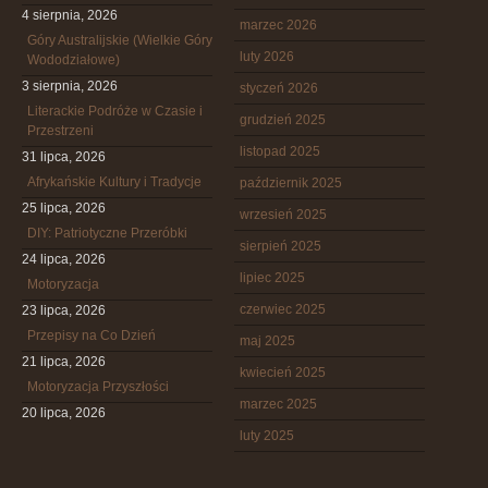
4 sierpnia, 2026
marzec 2026
Góry Australijskie (Wielkie Góry
luty 2026
Wododziałowe)
3 sierpnia, 2026
styczeń 2026
Literackie Podróże w Czasie i
grudzień 2025
Przestrzeni
listopad 2025
31 lipca, 2026
Afrykańskie Kultury i Tradycje
październik 2025
25 lipca, 2026
wrzesień 2025
DIY: Patriotyczne Przeróbki
sierpień 2025
24 lipca, 2026
lipiec 2025
Motoryzacja
czerwiec 2025
23 lipca, 2026
Przepisy na Co Dzień
maj 2025
21 lipca, 2026
kwiecień 2025
Motoryzacja Przyszłości
marzec 2025
20 lipca, 2026
luty 2025