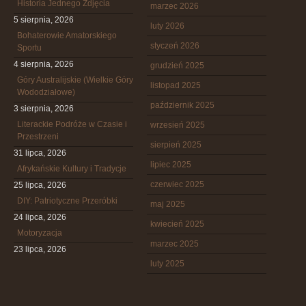
Historia Jednego Zdjęcia
marzec 2026
5 sierpnia, 2026
luty 2026
Bohaterowie Amatorskiego
styczeń 2026
Sportu
4 sierpnia, 2026
grudzień 2025
Góry Australijskie (Wielkie Góry
listopad 2025
Wododziałowe)
październik 2025
3 sierpnia, 2026
Literackie Podróże w Czasie i
wrzesień 2025
Przestrzeni
sierpień 2025
31 lipca, 2026
lipiec 2025
Afrykańskie Kultury i Tradycje
czerwiec 2025
25 lipca, 2026
DIY: Patriotyczne Przeróbki
maj 2025
24 lipca, 2026
kwiecień 2025
Motoryzacja
marzec 2025
23 lipca, 2026
luty 2025