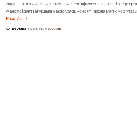
zagadnieniach związanych z użytkowaniem pojazdów. Inspiracją dla tego opisu j
wiadomościami i artykułami o motoryzacji. Polecam Historia Marek Motoryzacyjny
Read More ]
CATEGORIES:
NOWE TECHNOLOGIE